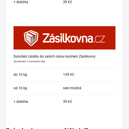
+ dobírka
39 Kč
Doručení zásilky do vašich rukou kurýrem Zásilkovny
doručování 1-2 pracovní dny
do 10 kg
139 Kč
od 10 kg
není možné
+ dobírka
39 Kč