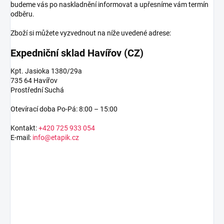
budeme vás po naskladnění informovat a upřesníme vám termín
odběru.
Zboží si můžete vyzvednout na níže uvedené adrese:
Expedniční sklad Havířov (CZ)
Kpt. Jasioka 1380/29a
735 64 Havířov
Prostřední Suchá
Otevírací doba Po-Pá: 8:00 – 15:00
Kontakt:
+420 725 933 054
E-mail:
info@etapik.cz