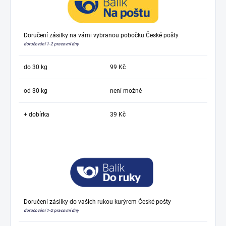
Doručení zásilky na vámi vybranou pobočku České pošty
doručování 1-2 pracovní dny
do 30 kg
99 Kč
od 30 kg
není možné
+ dobírka
39 Kč
Doručení zásilky do vašich rukou kurýrem České pošty
doručování 1-2 pracovní dny