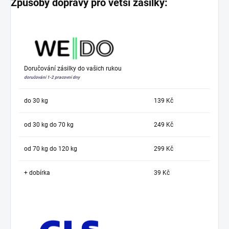
Způsoby dopravy pro větší zásilky:
Doručování zásilky do vašich rukou
doručování 1-2 pracovní dny
do 30 kg
139 Kč
od 30 kg do 70 kg
249 Kč
od 70 kg do 120 kg
299 Kč
+ dobírka
39 Kč