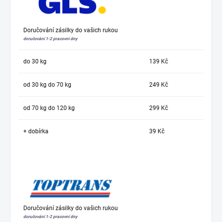
Doručování zásilky do vašich rukou
doručování 1-2 pracovní dny
do 30 kg
139 Kč
od 30 kg do 70 kg
249 Kč
od 70 kg do 120 kg
299 Kč
+ dobírka
39 Kč
Doručování zásilky do vašich rukou
doručování 1-2 pracovní dny