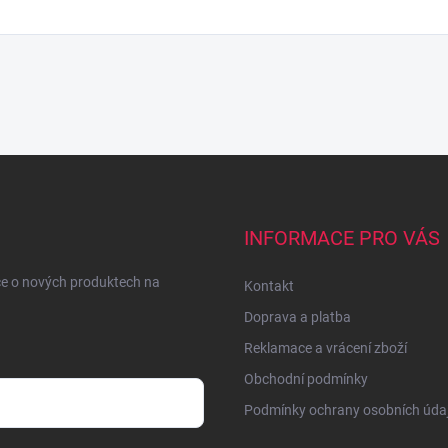
INFORMACE PRO VÁS
ce o nových produktech na
Kontakt
Doprava a platba
Reklamace a vrácení zboží
Obchodní podmínky
Podmínky ochrany osobních úda