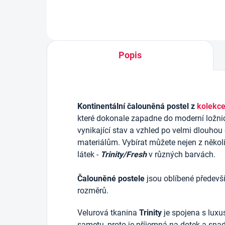
Popis
Kontinentální čalouněná postel z
kolekc
které dokonale zapadne do moderní ložnic
vynikající stav a vzhled po velmi dlouhou
materiálům.
Vybírat můžete nejen z několi
látek -
Trinity/Fresh
v různých barvách.
Čalouněné postele
jsou oblíbené předevší
rozměrů.
Velurová tkanina
Trinity
je spojena s luxu
sametu, proto je příjemná na dotek a snadn