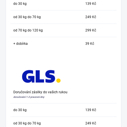
do 30 kg
139 Kč
od 30 kg do 70 kg
249 Kč
od 70 kg do 120 kg
299 Kč
+ dobírka
39 Kč
Doručování zásilky do vašich rukou
doručování 1-2 pracovní dny
do 30 kg
139 Kč
od 30 kg do 70 kg
249 Kč