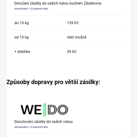
Doručení zásilky do vašich rukou kurýrem Zásilkovny
doručování 1-2 pracovní dny
do 10 kg
139 Kč
od 10 kg
není možné
+ dobírka
39 Kč
Způsoby dopravy pro větší zásilky:
Doručování zásilky do vašich rukou
doručování 1-2 pracovní dny