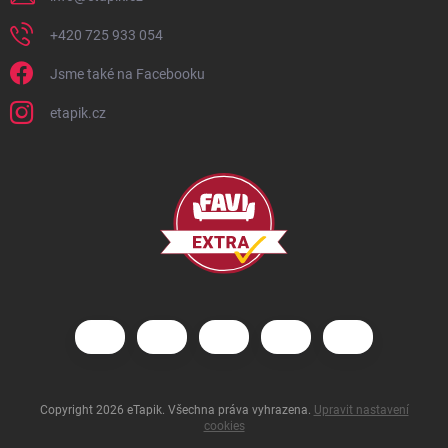
+420 725 933 054
Jsme také na Facebooku
etapik.cz
Copyright 2026
eTapik
. Všechna práva vyhrazena.
Upravit nastavení
cookies