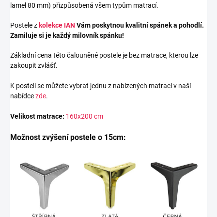
lamel 80 mm) přizpůsobená všem typům matrací.
Postele z
kolekce IAN
Vám poskytnou kvalitní spánek a pohodlí.
Zamiluje si je každý milovník spánku!
Základní cena této čalouněné postele je bez matrace, kterou lze
zakoupit zvlášť.
K posteli se můžete vybrat jednu z nabízených matrací v naší
nabídce
zde
.
Velikost matrace:
160x200 cm
Možnost zvýšení postele o 15cm: