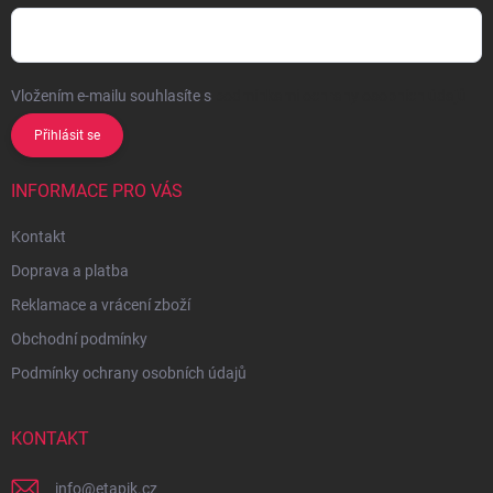
Vložením e-mailu souhlasíte s
podmínkami ochrany osobních údajů
Přihlásit se
INFORMACE PRO VÁS
Kontakt
Doprava a platba
Reklamace a vrácení zboží
Obchodní podmínky
Podmínky ochrany osobních údajů
KONTAKT
info
@
etapik.cz