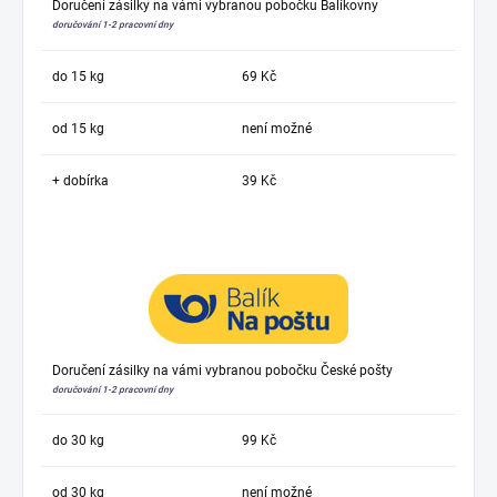
Doručení zásilky na vámi vybranou pobočku Balíkovny
doručování 1-2 pracovní dny
do 15 kg
69 Kč
od 15 kg
není možné
+ dobírka
39 Kč
Doručení zásilky na vámi vybranou pobočku České pošty
doručování 1-2 pracovní dny
do 30 kg
99 Kč
od 30 kg
není možné