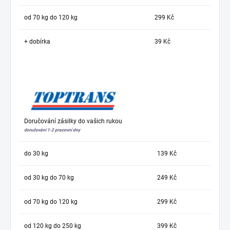
od 70 kg do 120 kg
299 Kč
+ dobírka
39 Kč
Doručování zásilky do vašich rukou
doručování 1-2 pracovní dny
do 30 kg
139 Kč
od 30 kg do 70 kg
249 Kč
od 70 kg do 120 kg
299 Kč
od 120 kg do 250 kg
399 Kč