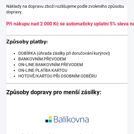
Náklady na dopravu zboží rozlišujeme podle zvoleného způsobu
dopravy.
Při nákupu nad 2 000 Kč se automaticky uplatní 5% sleva n
Způsoby platby:
DOBÍRKA (úhrada zásilky při doručování kurýrovi)
BANKOVNÍM PŘEVODEM
ON-LINE BANKOVNÍM PŘEVODEM
ON-LINE PLATBA KARTOU
HOTOVĚ/KARTOU PŘI OSOBNÍM ODBĚRU
Způsoby dopravy pro menší zásilky: