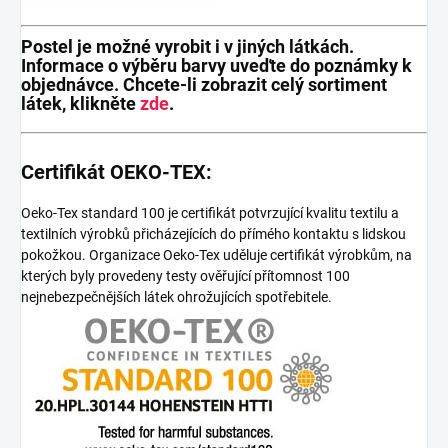
Postel je možné vyrobit i v jiných látkách.
Informace o výběru barvy uveďte do poznámky k
objednávce. Chcete-li zobrazit celý sortiment
látek, klikněte
zde
.
Certifikát OEKO-TEX:
Oeko-Tex standard 100 je certifikát potvrzující kvalitu textilu a
textilních výrobků přicházejících do přímého kontaktu s lidskou
pokožkou. Organizace Oeko-Tex uděluje certifikát výrobkům, na
kterých byly provedeny testy ověřující přítomnost 100
nejnebezpečnějších látek ohrožujících spotřebitele.