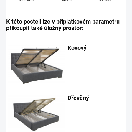
K této posteli lze v příplatkovém parametru
přikoupit také úložný prostor:
Kovový
Dřevěný