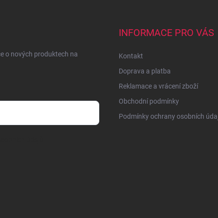
INFORMACE PRO VÁS
ce o nových produktech na
Kontakt
Doprava a platba
Reklamace a vrácení zboží
Obchodní podmínky
Podmínky ochrany osobních úda
sobních údajů