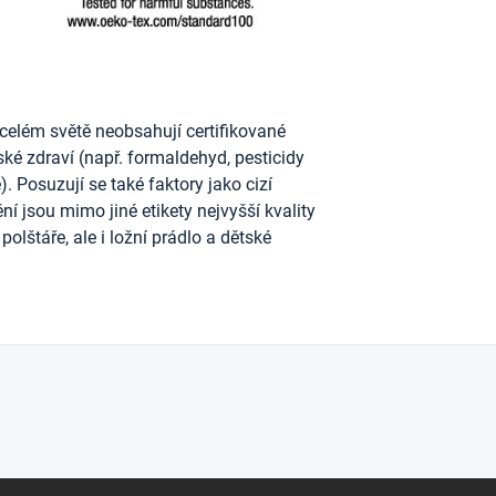
celém světě neobsahují certifikované
dské zdraví (např. formaldehyd, pesticidy
. Posuzují se také faktory jako cizí
ní jsou mimo jiné etikety nejvyšší kvality
polštáře, ale i ložní prádlo a dětské