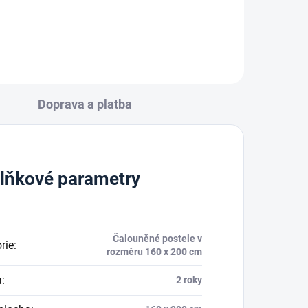
3 689 Kč
Detail
od
Doprava a platba
lňkové parametry
Čalouněné postele v
rie
:
rozměru 160 x 200 cm
a
:
2 roky