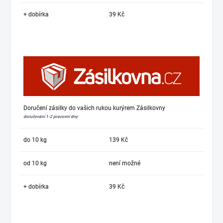
+ dobírka
39 Kč
Doručení zásilky do vašich rukou kurýrem Zásilkovny
doručování 1-2 pracovní dny
do 10 kg
139 Kč
od 10 kg
není možné
+ dobírka
39 Kč