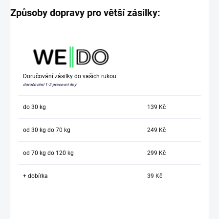
Způsoby dopravy pro větší zásilky:
Doručování zásilky do vašich rukou
doručování 1-2 pracovní dny
do 30 kg
139 Kč
od 30 kg do 70 kg
249 Kč
od 70 kg do 120 kg
299 Kč
+ dobírka
39 Kč