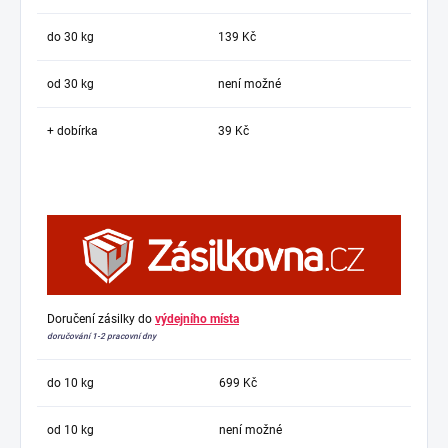
do 30 kg
139 Kč
od 30 kg
není možné
+ dobírka
39 Kč
Doručení zásilky do
výdejního místa
doručování 1-2 pracovní dny
do 10 kg
699 Kč
od 10 kg
není možné