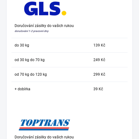
Doručování zásilky do vašich rukou
doručování 1-2 pracovní dny
do 30 kg
139 Kč
od 30 kg do 70 kg
249 Kč
od 70 kg do 120 kg
299 Kč
+ dobírka
39 Kč
Doručování zásilky do vašich rukou