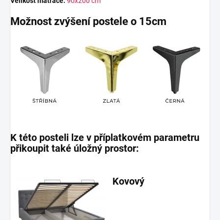
Velikost matrace:
90x200 cm
Možnost zvýšení postele o 15cm
K této posteli lze v příplatkovém parametru
přikoupit také úložný prostor:
Kovový