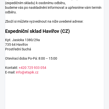
(expedičním skladu) k osobnímu odběru,
budeme vás po naskladnění informovat a upřesníme vám termín
odběru.
Zboží si můžete vyzvednout na níže uvedené adrese:
Expedniční sklad Havířov (CZ)
Kpt. Jasioka 1380/29a
735 64 Havířov
Prostřední Suchá
Otevírací doba Po-Pá: 8:00 – 15:00
Kontakt:
+420 725 933 054
E-mail:
info@etapik.cz