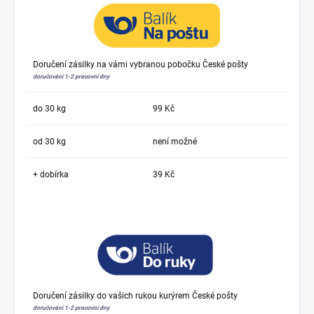
Doručení zásilky na vámi vybranou pobočku České pošty
doručování 1-2 pracovní dny
do 30 kg
99 Kč
od 30 kg
není možné
+ dobírka
39 Kč
Doručení zásilky do vašich rukou kurýrem České pošty
doručování 1-2 pracovní dny