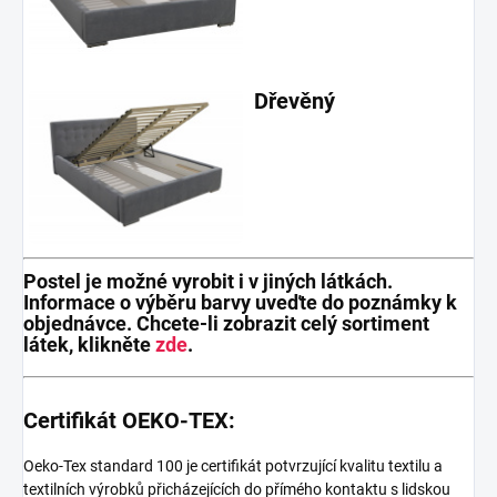
Dřevěný
Postel je možné vyrobit i v jiných látkách.
Informace o výběru barvy uveďte do poznámky k
objednávce. Chcete-li zobrazit celý sortiment
látek, klikněte
zde
.
Certifikát OEKO-TEX:
Oeko-Tex standard 100 je certifikát potvrzující kvalitu textilu a
textilních výrobků přicházejících do přímého kontaktu s lidskou