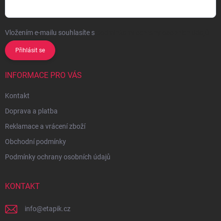
Vložením e-mailu souhlasíte s
podmínkami ochrany osobních údajů
Přihlásit se
INFORMACE PRO VÁS
Kontakt
Doprava a platba
Reklamace a vrácení zboží
Obchodní podmínky
Podmínky ochrany osobních údajů
KONTAKT
info
@
etapik.cz