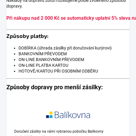
Náklady na dopravu zboží rozlišujeme podle zvoleného způsobu
dopravy.
Při nákupu nad 2 000 Kč se automaticky uplatní 5% sleva n
Způsoby platby:
DOBÍRKA (úhrada zásilky při doručování kurýrovi)
BANKOVNÍM PŘEVODEM
ON-LINE BANKOVNÍM PŘEVODEM
ON-LINE PLATBA KARTOU
HOTOVĚ/KARTOU PŘI OSOBNÍM ODBĚRU
Způsoby dopravy pro menší zásilky:
Doručení zásilky na vámi vybranou pobočku Balíkovny