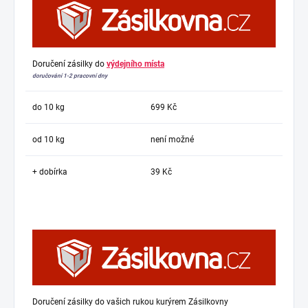
Doručení zásilky do
výdejního místa
doručování 1-2 pracovní dny
do 10 kg
699 Kč
od 10 kg
není možné
+ dobírka
39 Kč
Doručení zásilky do vašich rukou kurýrem Zásilkovny