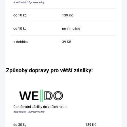
doručování 1-2 pracovní dny
do 10 kg
139 Kč
od 10 kg
není možné
+ dobírka
39 Kč
Způsoby dopravy pro větší zásilky:
Doručování zásilky do vašich rukou
doručování 1-2 pracovní dny
do 30 kg
139 Kč