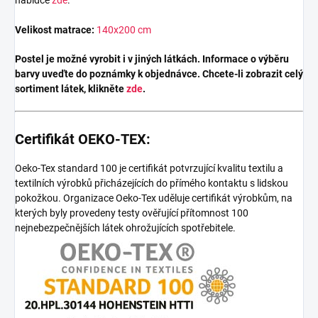
Velikost matrace:
14
0x200 cm
Postel je možné vyrobit i v jiných látkách. Informace o výběru
barvy uveďte do poznámky k objednávce. Chcete-li zobrazit celý
sortiment látek, klikněte
zde
.
Certifikát OEKO-TEX:
Oeko-Tex standard 100 je certifikát potvrzující kvalitu textilu a
textilních výrobků přicházejících do přímého kontaktu s lidskou
pokožkou. Organizace Oeko-Tex uděluje certifikát výrobkům, na
kterých byly provedeny testy ověřující přítomnost 100
nejnebezpečnějších látek ohrožujících spotřebitele.