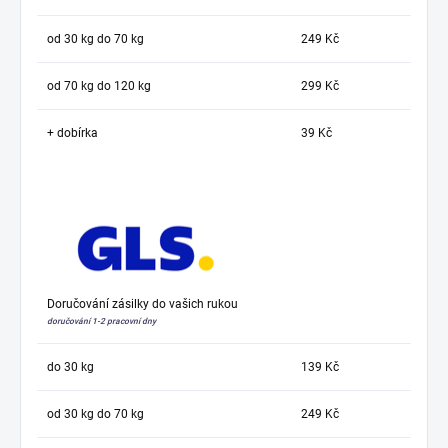
od 30 kg do 70 kg
249 Kč
od 70 kg do 120 kg
299 Kč
+ dobírka
39 Kč
Doručování zásilky do vašich rukou
doručování 1-2 pracovní dny
do 30 kg
139 Kč
od 30 kg do 70 kg
249 Kč