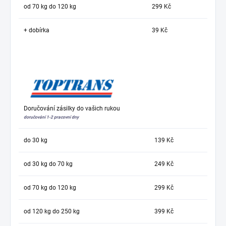
od 70 kg do 120 kg
299 Kč
+ dobírka
39 Kč
Doručování zásilky do vašich rukou
doručování 1-2 pracovní dny
do 30 kg
139 Kč
od 30 kg do 70 kg
249 Kč
od 70 kg do 120 kg
299 Kč
od 120 kg do 250 kg
399 Kč