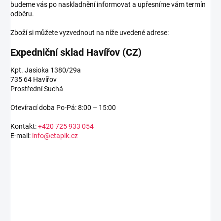
budeme vás po naskladnění informovat a upřesníme vám termín
odběru.
Zboží si můžete vyzvednout na níže uvedené adrese:
Expedniční sklad Havířov (CZ)
Kpt. Jasioka 1380/29a
735 64 Havířov
Prostřední Suchá
Otevírací doba Po-Pá: 8:00 – 15:00
Kontakt:
+420 725 933 054
E-mail:
info@etapik.cz