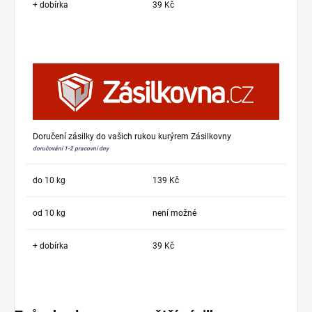
+ dobírka
39 Kč
Doručení zásilky do vašich rukou kurýrem Zásilkovny
doručování 1-2 pracovní dny
do 10 kg
139 Kč
od 10 kg
není možné
+ dobírka
39 Kč