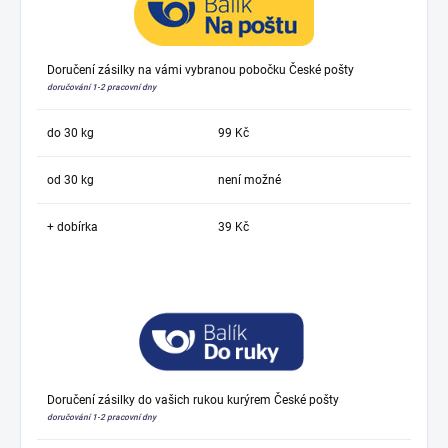
Doručení zásilky na vámi vybranou pobočku České pošty
doručování 1-2 pracovní dny
do 30 kg
99 Kč
od 30 kg
není možné
+ dobírka
39 Kč
Doručení zásilky do vašich rukou kurýrem České pošty
doručování 1-2 pracovní dny