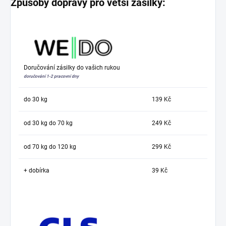
Způsoby dopravy pro větší zásilky:
Doručování zásilky do vašich rukou
doručování 1-2 pracovní dny
do 30 kg
139 Kč
od 30 kg do 70 kg
249 Kč
od 70 kg do 120 kg
299 Kč
+ dobírka
39 Kč