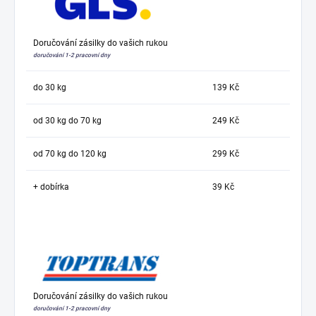
Doručování zásilky do vašich rukou
doručování 1-2 pracovní dny
do 30 kg
139 Kč
od 30 kg do 70 kg
249 Kč
od 70 kg do 120 kg
299 Kč
+ dobírka
39 Kč
Doručování zásilky do vašich rukou
doručování 1-2 pracovní dny