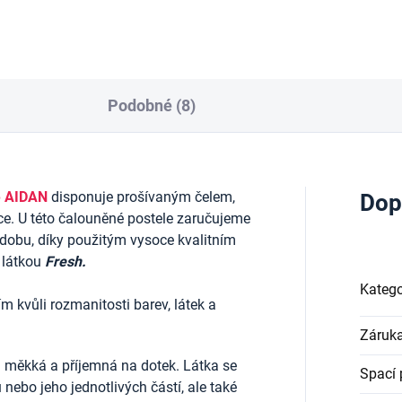
Podobné (8)
e AIDAN
disponuje prošívaným čelem,
Dop
e. U této čalouněné postele zaručujeme
 dobu, díky použitým vysoce kvalitním
 látkou
Fresh
.
Katego
m kvůli rozmanitosti barev, látek a
Záruk
 měkká a příjemná na dotek. Látka se
Spací 
 nebo jeho jednotlivých částí, ale také