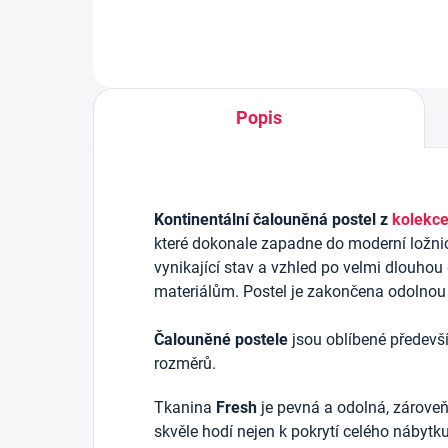
Popis
Kontinentální čalouněná postel z
kolekc
které dokonale zapadne do moderní ložnic
vynikající stav a vzhled po velmi dlouhou
materiálům. Postel je zakončena odolnou
Čalouněné postele
jsou oblíbené předevší
rozměrů.
Tkanina
Fresh
je pevná a odolná, zároveň
skvěle hodí nejen k pokrytí celého nábytku