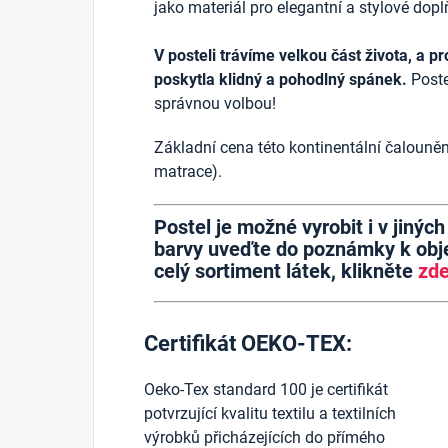
jako materiál pro elegantní a stylové dopl
V posteli trávíme velkou část života, a pr
poskytla klidný a pohodlný spánek.
Poste
správnou volbou!
Základní cena této kontinentální čalouněn
matrace).
Postel je možné vyrobit i v jinýc
barvy uveďte do poznámky k obje
celý sortiment látek, klikněte
zd
Certifikát OEKO-TEX:
Oeko-Tex standard 100 je certifikát
potvrzující kvalitu textilu a textilních
výrobků přicházejících do přímého