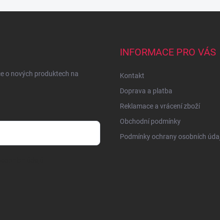
INFORMACE PRO VÁS
ce o nových produktech na
Kontakt
Doprava a platba
Reklamace a vrácení zboží
Obchodní podmínky
Podmínky ochrany osobních úda
sobních údajů