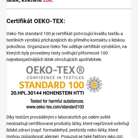
Certifikát OEKO-TEX:
Oeko-Tex standard 100 je certifikát potvrzující kvalitu textilu a
textilních výrobků přicházejících do přímého kontaktu s lidskou
pokožkou. Organizace Oeko-Tex uděluje certifikát výrobkům, na
kterých byly provedeny testy ověřující přítomnost 100
nejnebezpečnějších látek ohrožujících spotřebitele.
Díky testům prováděným v laboratořích po celém světě
neobsahují certifikované produkty látky, které nepříznivě ovlivňují
lidské zdraví (např. formaldehyd, pesticidy nebo látky, které
mohou způsobovat alergie). Posuzují se také faktory jako cizí