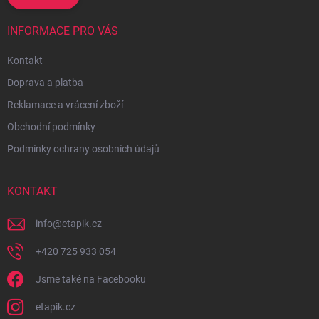
INFORMACE PRO VÁS
Kontakt
Doprava a platba
Reklamace a vrácení zboží
Obchodní podmínky
Podmínky ochrany osobních údajů
KONTAKT
info
@
etapik.cz
+420 725 933 054
Jsme také na Facebooku
etapik.cz