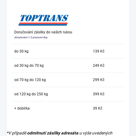
Doručování zásilky do vašich rukou
doručování 1-2 pracovní dny
do 30 kg
139 Kč
od 30 kg do 70 kg
249 Kč
od 70 kg do 120 kg
299 Kč
od 120 kg do 250 kg
399 Kč
+ dobírka
39 Kč
*V případě
odmítnutí zásilky adresáta
u výše uvedených