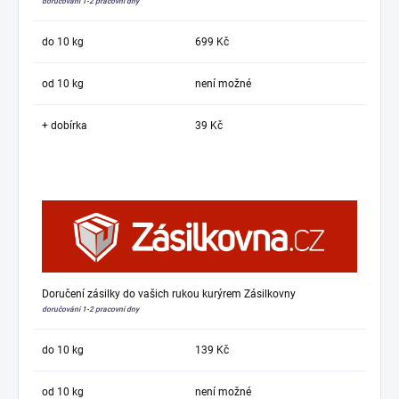
doručování 1-2 pracovní dny
do 10 kg
699 Kč
od 10 kg
není možné
+ dobírka
39 Kč
Doručení zásilky do vašich rukou kurýrem Zásilkovny
doručování 1-2 pracovní dny
do 10 kg
139 Kč
od 10 kg
není možné