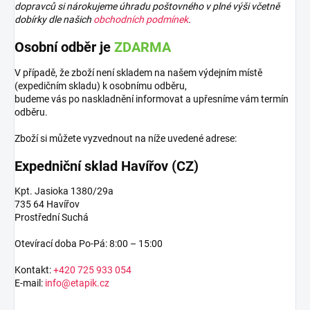
dopravců si nárokujeme úhradu poštovného v plné výši včetně
dobírky dle našich
obchodních podmínek
.
Osobní odběr je
ZDARMA
V případě, že zboží není skladem na našem výdejním místě
(expedičním skladu) k osobnímu odběru,
budeme vás po naskladnění informovat a upřesníme vám termín
odběru.
Zboží si můžete vyzvednout na níže uvedené adrese:
Expedniční sklad Havířov (CZ)
Kpt. Jasioka 1380/29a
735 64 Havířov
Prostřední Suchá
Otevírací doba Po-Pá: 8:00 – 15:00
Kontakt:
+420 725 933 054
E-mail:
info@etapik.cz