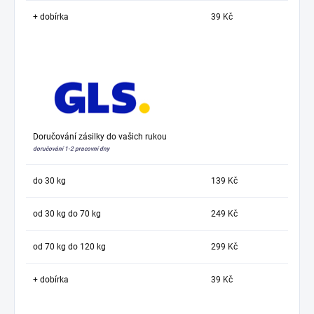
+ dobírka
39 Kč
Doručování zásilky do vašich rukou
doručování 1-2 pracovní dny
do 30 kg
139 Kč
od 30 kg do 70 kg
249 Kč
od 70 kg do 120 kg
299 Kč
+ dobírka
39 Kč