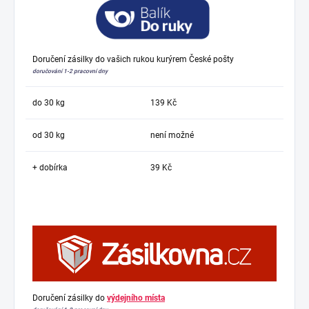
Doručení zásilky do vašich rukou kurýrem České pošty
doručování 1-2 pracovní dny
do 30 kg
139 Kč
od 30 kg
není možné
+ dobírka
39 Kč
Doručení zásilky do
výdejního místa