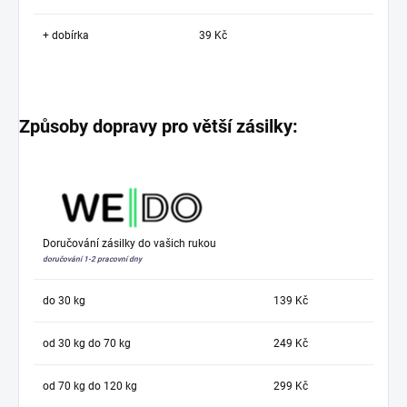
+ dobírka
39 Kč
Způsoby dopravy pro větší zásilky:
Doručování zásilky do vašich rukou
doručování 1-2 pracovní dny
do 30 kg
139 Kč
od 30 kg do 70 kg
249 Kč
od 70 kg do 120 kg
299 Kč