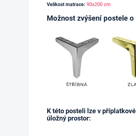
Velikost matrace:
90x200 cm
Možnost zvýšení postele 
K této posteli lze v příplatko
úložný prostor: