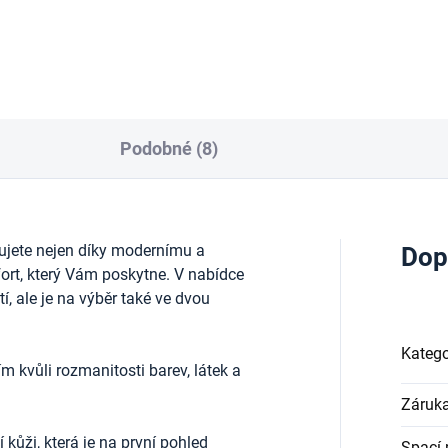
Podobné (8)
ujete nejen díky modernímu a
Dop
ort, který Vám poskytne. V nabídce
, ale je na výběr také ve dvou
Katego
m kvůli rozmanitosti barev, látek a
Záruk
kůži, která je na první pohled
Spací 