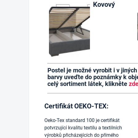
Kovový
Postel je možné vyrobit i v jinýc
barvy uveďte do poznámky k obje
celý sortiment látek, klikněte
zd
Certifikát OEKO-TEX:
Oeko-Tex standard 100 je certifikát
potvrzující kvalitu textilu a textilních
výrobků přicházejících do přímého