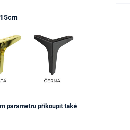
o 15cm
vém parametru přikoupit také