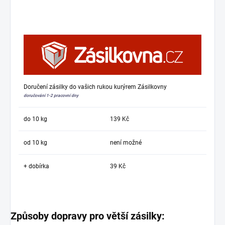
Doručení zásilky do vašich rukou kurýrem Zásilkovny
doručování 1-2 pracovní dny
do 10 kg
139 Kč
od 10 kg
není možné
+ dobírka
39 Kč
Způsoby dopravy pro větší zásilky: