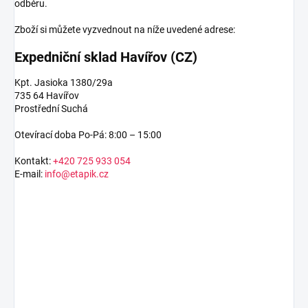
odběru.
Zboží si můžete vyzvednout na níže uvedené adrese:
Expedniční sklad Havířov (CZ)
Kpt. Jasioka 1380/29a
735 64 Havířov
Prostřední Suchá
Otevírací doba Po-Pá: 8:00 – 15:00
Kontakt:
+420 725 933 054
E-mail:
info@etapik.cz