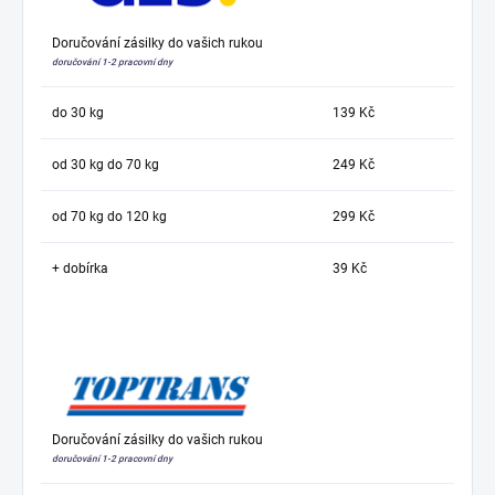
Doručování zásilky do vašich rukou
doručování 1-2 pracovní dny
do 30 kg
139 Kč
od 30 kg do 70 kg
249 Kč
od 70 kg do 120 kg
299 Kč
+ dobírka
39 Kč
Doručování zásilky do vašich rukou
doručování 1-2 pracovní dny