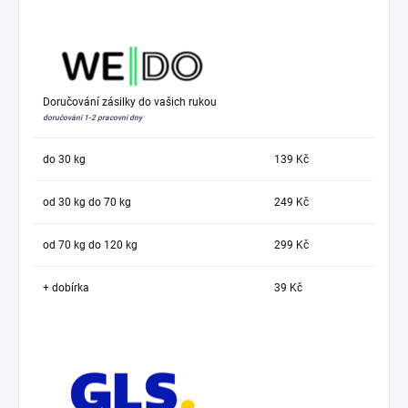
Doručování zásilky do vašich rukou
doručování 1-2 pracovní dny
do 30 kg
139 Kč
od 30 kg do 70 kg
249 Kč
od 70 kg do 120 kg
299 Kč
+ dobírka
39 Kč