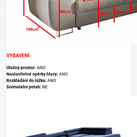
VYBAVENÍ:
Úložný prostor:
ANO
Nastavitelné opěrky hlavy:
ANO
Rozkládání do lůžka:
ANO
Snímatelní potah:
NE