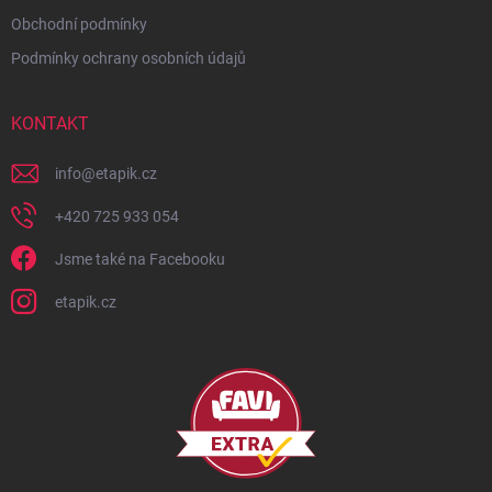
Obchodní podmínky
Podmínky ochrany osobních údajů
KONTAKT
info
@
etapik.cz
+420 725 933 054
Jsme také na Facebooku
etapik.cz