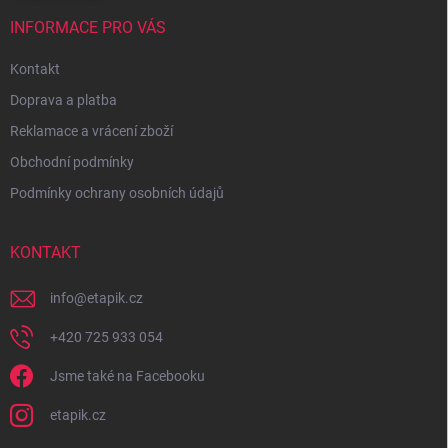
INFORMACE PRO VÁS
Kontakt
Doprava a platba
Reklamace a vrácení zboží
Obchodní podmínky
Podmínky ochrany osobních údajů
KONTAKT
info
@
etapik.cz
+420 725 933 054
Jsme také na Facebooku
etapik.cz