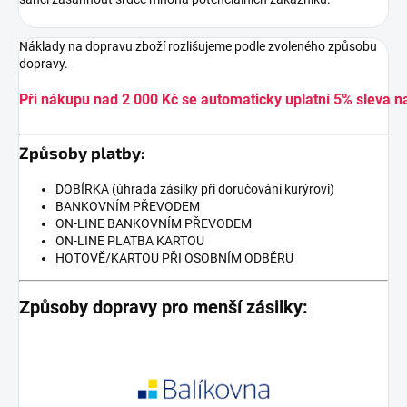
Náklady na dopravu zboží rozlišujeme podle zvoleného způsobu
dopravy.
Při nákupu nad 2 000 Kč se automaticky uplatní 5% sleva n
Způsoby platby:
DOBÍRKA (úhrada zásilky při doručování kurýrovi)
BANKOVNÍM PŘEVODEM
ON-LINE BANKOVNÍM PŘEVODEM
ON-LINE PLATBA KARTOU
HOTOVĚ/KARTOU PŘI OSOBNÍM ODBĚRU
Způsoby dopravy pro menší zásilky: