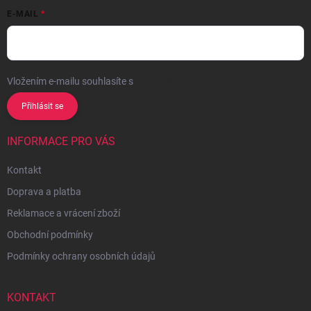
E-MAIL
Vložením e-mailu souhlasíte s
podmínkami ochrany osobních údajů
Přihlásit se
INFORMACE PRO VÁS
Kontakt
Doprava a platba
Reklamace a vrácení zboží
Obchodní podmínky
Podmínky ochrany osobních údajů
KONTAKT