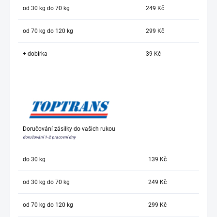
od 30 kg do 70 kg
249 Kč
od 70 kg do 120 kg
299 Kč
+ dobírka
39 Kč
Doručování zásilky do vašich rukou
doručování 1-2 pracovní dny
do 30 kg
139 Kč
od 30 kg do 70 kg
249 Kč
od 70 kg do 120 kg
299 Kč