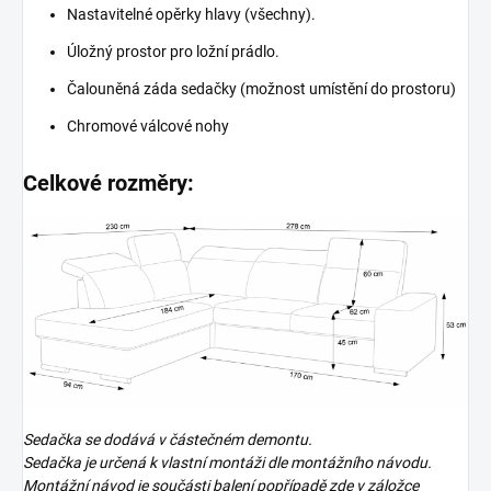
Nastavitelné opěrky hlavy (všechny).
Úložný prostor pro ložní prádlo.
Čalouněná záda sedačky (možnost umístění do prostoru)
Chromové válcové nohy
Celkové rozměry:
Sedačka se dodává v částečném demontu.
Sedačka je určená k vlastní montáži dle montážního návodu.
Montážní návod je součásti balení popřípadě zde v záložce