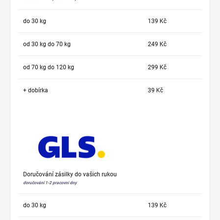
do 30 kg
139 Kč
od 30 kg do 70 kg
249 Kč
od 70 kg do 120 kg
299 Kč
+ dobírka
39 Kč
Doručování zásilky do vašich rukou
doručování 1-2 pracovní dny
do 30 kg
139 Kč