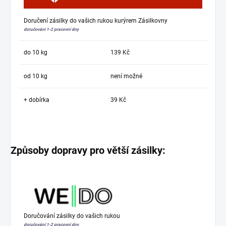
Doručení zásilky do vašich rukou kurýrem Zásilkovny
doručování 1-2 pracovní dny
do 10 kg
139 Kč
od 10 kg
není možné
+ dobírka
39 Kč
Způsoby dopravy pro větší zásilky:
Doručování zásilky do vašich rukou
doručování 1-2 pracovní dny