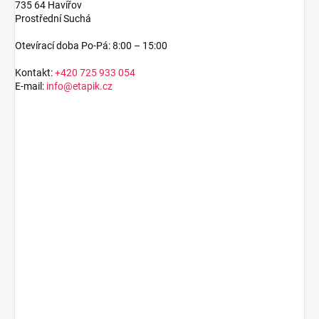
735 64 Havířov
Prostřední Suchá
Otevírací doba Po-Pá: 8:00 – 15:00
Kontakt:
+420 725 933 054
E-mail:
info@etapik.cz