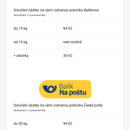
Doručení zásilky na vámi vybranou pobočku Balíkovny
doručování 1-2 pracovní dny
do 15 kg
69 Kč
od 15 kg
není možné
+ dobírka
39 Kč
Doručení zásilky na vámi vybranou pobočku České pošty
doručování 1-2 pracovní dny
do 30 kg
99 Kč