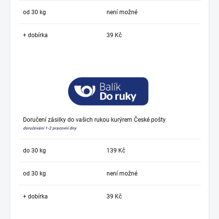
od 30 kg
není možné
+ dobírka
39 Kč
Doručení zásilky do vašich rukou kurýrem České pošty
doručování 1-2 pracovní dny
do 30 kg
139 Kč
od 30 kg
není možné
+ dobírka
39 Kč