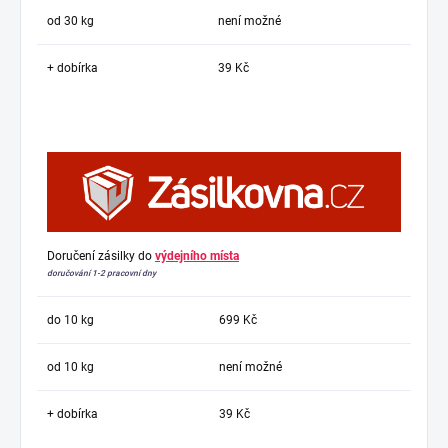
od 30 kg
není možné
+ dobírka
39 Kč
Doručení zásilky do
výdejního místa
doručování 1-2 pracovní dny
do 10 kg
699 Kč
od 10 kg
není možné
+ dobírka
39 Kč