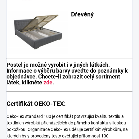
Dřevěný
Postel je možné vyrobit i v jiných látkách.
Informace o výběru barvy uveďte do poznámky k
objednávce. Chcete-li zobrazit celý sortiment
látek, klikněte
zde
.
Certifikát OEKO-TEX:
Oeko-Tex standard 100 je certifikát potvrzující kvalitu textilu a
textilních výrobků přicházejících do přímého kontaktu s lidskou
pokožkou. Organizace Oeko-Tex uděluje certifikát výrobkům, na
kterých byly provedeny testy ověřující přítomnost 100