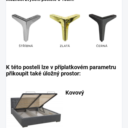
K této posteli lze v příplatkovém parametru
přikoupit také úložný prostor:
Kovový