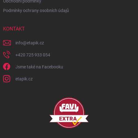
Obchodní podmínky
Podmínky ochrany osobních údajů
KONTAKT
info
@
etapik.cz
+420 725 933 054
Jsme také na Facebooku
etapik.cz