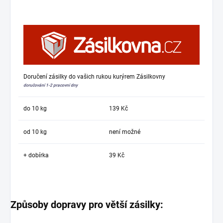
Doručení zásilky do vašich rukou kurýrem Zásilkovny
doručování 1-2 pracovní dny
do 10 kg
139 Kč
od 10 kg
není možné
+ dobírka
39 Kč
Způsoby dopravy pro větší zásilky: