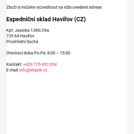
Zboží si můžete vyzvednout na níže uvedené adrese:
Expedniční sklad Havířov (CZ)
Kpt. Jasioka 1380/29a
735 64 Havířov
Prostřední Suchá
Otevírací doba Po-Pá: 8:00 – 15:00
Kontakt:
+420 725 933 054
E-mail:
info@etapik.cz