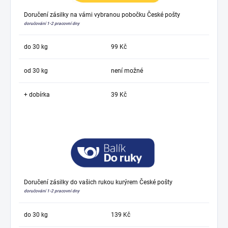
Doručení zásilky na vámi vybranou pobočku České pošty
doručování 1-2 pracovní dny
do 30 kg
99 Kč
od 30 kg
není možné
+ dobírka
39 Kč
Doručení zásilky do vašich rukou kurýrem České pošty
doručování 1-2 pracovní dny
do 30 kg
139 Kč