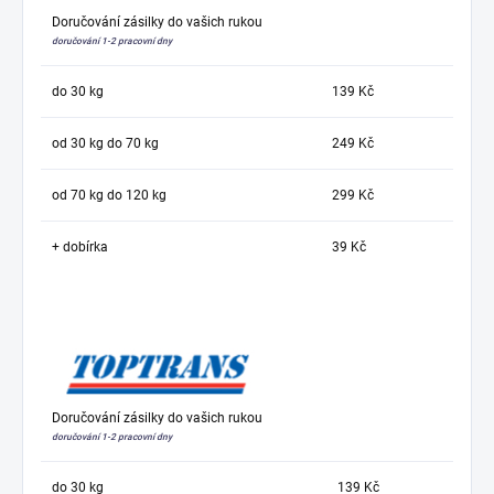
Doručování zásilky do vašich rukou
doručování 1-2 pracovní dny
do 30 kg
139 Kč
od 30 kg do 70 kg
249 Kč
od 70 kg do 120 kg
299 Kč
+ dobírka
39 Kč
Doručování zásilky do vašich rukou
doručování 1-2 pracovní dny
do 30 kg
139 Kč