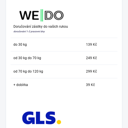
Doručování zásilky do vašich rukou
doručování 1-2 pracovní dny
do 30 kg
139 Kč
od 30 kg do 70 kg
249 Kč
od 70 kg do 120 kg
299 Kč
+ dobírka
39 Kč