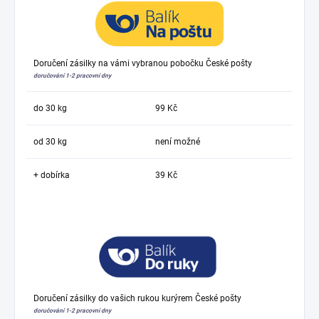
Doručení zásilky na vámi vybranou pobočku České pošty
doručování 1-2 pracovní dny
do 30 kg
99 Kč
od 30 kg
není možné
+ dobírka
39 Kč
Doručení zásilky do vašich rukou kurýrem České pošty
doručování 1-2 pracovní dny