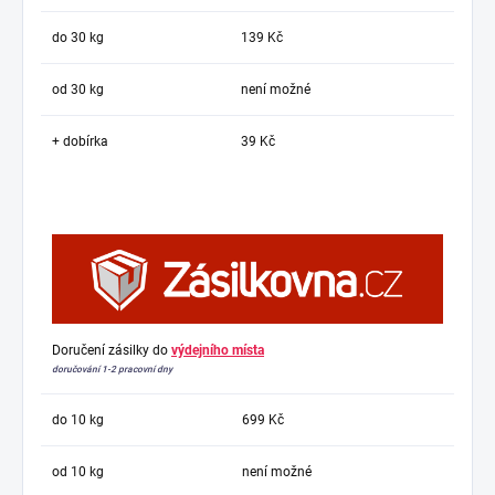
do 30 kg
139 Kč
od 30 kg
není možné
+ dobírka
39 Kč
Doručení zásilky do
výdejního místa
doručování 1-2 pracovní dny
do 10 kg
699 Kč
od 10 kg
není možné