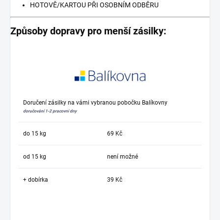
HOTOVĚ/KARTOU PŘI OSOBNÍM ODBĚRU
Způsoby dopravy pro menší zásilky:
Doručení zásilky na vámi vybranou pobočku Balíkovny
doručování 1-2 pracovní dny
do 15 kg
69 Kč
od 15 kg
není možné
+ dobírka
39 Kč