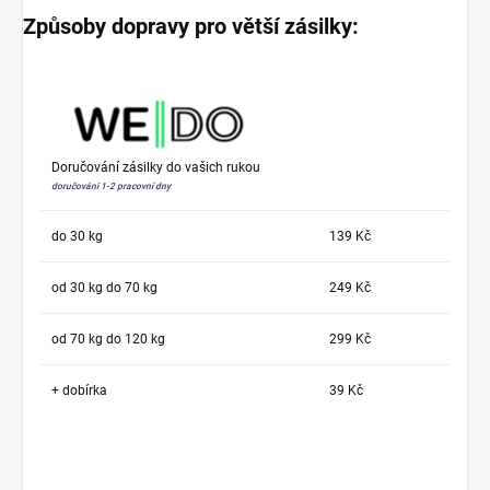
Způsoby dopravy pro větší zásilky:
Doručování zásilky do vašich rukou
doručování 1-2 pracovní dny
do 30 kg
139 Kč
od 30 kg do 70 kg
249 Kč
od 70 kg do 120 kg
299 Kč
+ dobírka
39 Kč