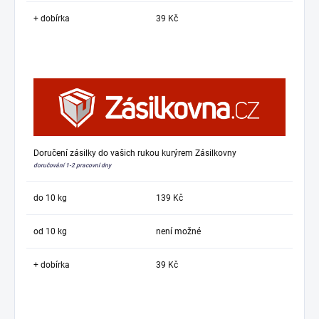
+ dobírka
39 Kč
Doručení zásilky do vašich rukou kurýrem Zásilkovny
doručování 1-2 pracovní dny
do 10 kg
139 Kč
od 10 kg
není možné
+ dobírka
39 Kč