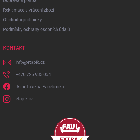
Doprava a platba
Reklamace a vrácení zboží
Obchodní podmínky
Podmínky ochrany osobních údajů
KONTAKT
info
@
etapik.cz
+420 725 933 054
Jsme také na Facebooku
etapik.cz