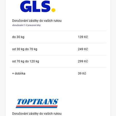
Doručování zásilky do vašich rukou
doručování 1-2 pracovní dny
do 30 kg
139 Kč
od 30 kg do 70 kg
249 Kč
od 70 kg do 120 kg
299 Kč
+ dobírka
39 Kč
Doručování zásilky do vašich rukou