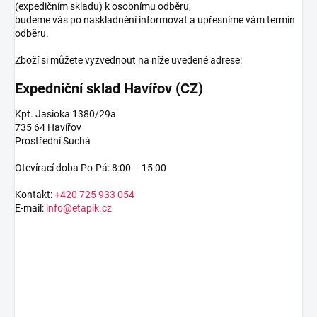
(expedičním skladu) k osobnímu odběru,
budeme vás po naskladnění informovat a upřesníme vám termín
odběru.
Zboží si můžete vyzvednout na níže uvedené adrese:
Expedniční sklad Havířov (CZ)
Kpt. Jasioka 1380/29a
735 64 Havířov
Prostřední Suchá
Otevírací doba Po-Pá: 8:00 – 15:00
Kontakt:
+420 725 933 054
E-mail:
info@etapik.cz