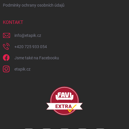
Podmínky ochrany osobních údajů
KONTAKT
info
@
etapik.cz
+420 725 933 054
Jsme také na Facebooku
etapik.cz