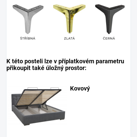
K této posteli lze v příplatkovém parametru
přikoupit také úložný prostor:
Kovový