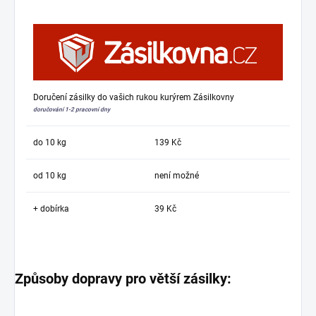
Doručení zásilky do vašich rukou kurýrem Zásilkovny
doručování 1-2 pracovní dny
do 10 kg
139 Kč
od 10 kg
není možné
+ dobírka
39 Kč
Způsoby dopravy pro větší zásilky: