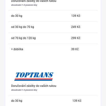
Doručování zásilky do vašich rukou
doručování 1-2 pracovní dny
do 30 kg
139 Kč
od 30 kg do 70 kg
249 Kč
od 70 kg do 120 kg
299 Kč
+ dobírka
39 Kč
Doručování zásilky do vašich rukou
doručování 1-2 pracovní dny
do 30 kg
139 Kč