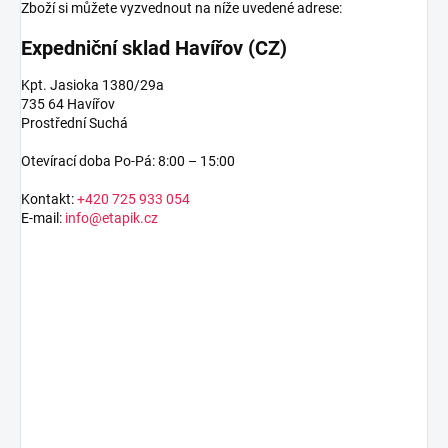
Zboží si můžete vyzvednout na níže uvedené adrese:
Expedniční sklad Havířov (CZ)
Kpt. Jasioka 1380/29a
735 64 Havířov
Prostřední Suchá
Otevírací doba Po-Pá: 8:00 – 15:00
Kontakt:
+420 725 933 054
E-mail:
info@etapik.cz