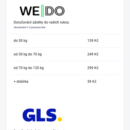
Doručování zásilky do vašich rukou
doručování 1-2 pracovní dny
do 30 kg
139 Kč
od 30 kg do 70 kg
249 Kč
od 70 kg do 120 kg
299 Kč
+ dobírka
39 Kč