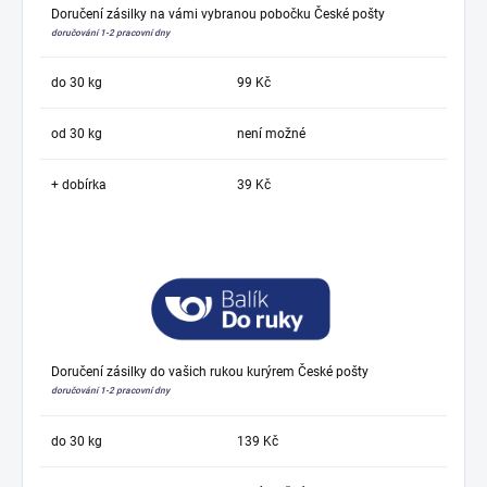
Doručení zásilky na vámi vybranou pobočku České pošty
doručování 1-2 pracovní dny
do 30 kg
99 Kč
od 30 kg
není možné
+ dobírka
39 Kč
Doručení zásilky do vašich rukou kurýrem České pošty
doručování 1-2 pracovní dny
do 30 kg
139 Kč