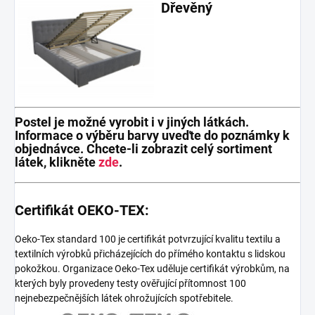
Dřevěný
Postel je možné vyrobit i v jiných látkách.
Informace o výběru barvy uveďte do poznámky k
objednávce. Chcete-li zobrazit celý sortiment
látek, klikněte
zde
.
Certifikát OEKO-TEX:
Oeko-Tex standard 100 je certifikát potvrzující kvalitu textilu a
textilních výrobků přicházejících do přímého kontaktu s lidskou
pokožkou. Organizace Oeko-Tex uděluje certifikát výrobkům, na
kterých byly provedeny testy ověřující přítomnost 100
nejnebezpečnějších látek ohrožujících spotřebitele.