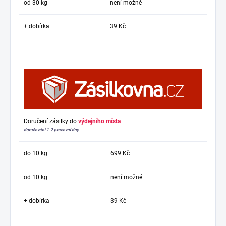
od 30 kg
není možné
+ dobírka
39 Kč
Doručení zásilky do
výdejního místa
doručování 1-2 pracovní dny
do 10 kg
699 Kč
od 10 kg
není možné
+ dobírka
39 Kč