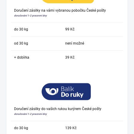
Doručení zásilky na vámi vybranou pobočku České pošty
doručování 1-2 pracovní dny
do 30 kg
99 Kč
od 30 kg
není možné
+ dobírka
39 Kč
Doručení zásilky do vašich rukou kurýrem České pošty
doručování 1-2 pracovní dny
do 30 kg
139 Kč