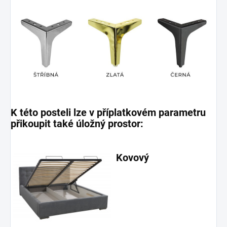
K této posteli lze v příplatkovém parametru
přikoupit také úložný prostor:
Kovový