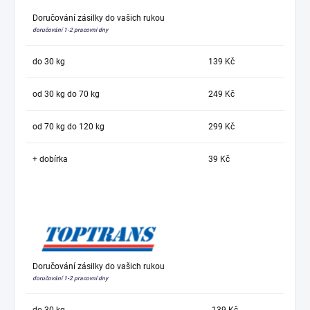
Doručování zásilky do vašich rukou
doručování 1-2 pracovní dny
do 30 kg
139 Kč
od 30 kg do 70 kg
249 Kč
od 70 kg do 120 kg
299 Kč
+ dobírka
39 Kč
Doručování zásilky do vašich rukou
doručování 1-2 pracovní dny
do 30 kg
139 Kč