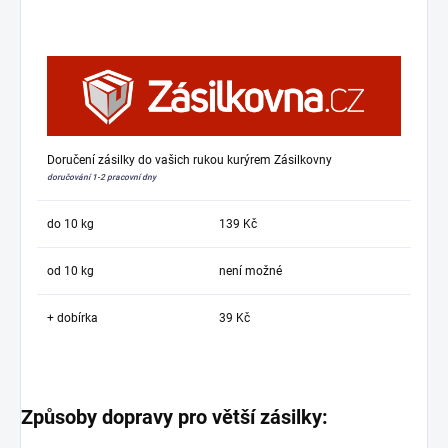
Doručení zásilky do vašich rukou kurýrem Zásilkovny
doručování 1-2 pracovní dny
do 10 kg
139 Kč
od 10 kg
není možné
+ dobírka
39 Kč
Způsoby dopravy pro větší zásilky: