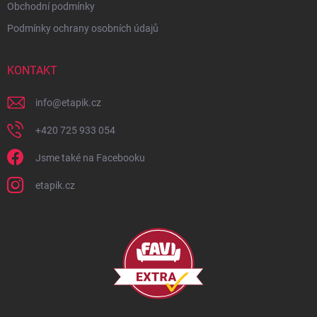
Obchodní podmínky
Podmínky ochrany osobních údajů
KONTAKT
info
@
etapik.cz
+420 725 933 054
Jsme také na Facebooku
etapik.cz