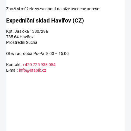
Zboží si můžete vyzvednout na níže uvedené adrese:
Expedniční sklad Havířov (CZ)
Kpt. Jasioka 1380/29a
735 64 Havířov
Prostřední Suchá
Otevírací doba Po-Pá: 8:00 – 15:00
Kontakt:
+420 725 933 054
E-mail:
info@etapik.cz