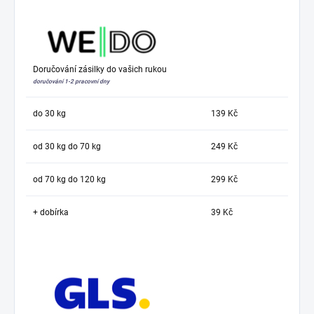
Doručování zásilky do vašich rukou
doručování 1-2 pracovní dny
do 30 kg
139 Kč
od 30 kg do 70 kg
249 Kč
od 70 kg do 120 kg
299 Kč
+ dobírka
39 Kč