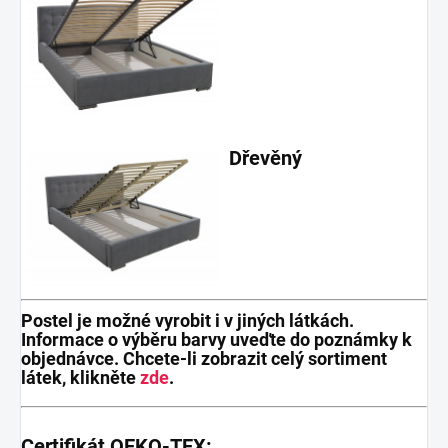
Dřevěný
Postel je možné vyrobit i v jiných látkách.
Informace o výběru barvy uveďte do poznámky k
objednávce. Chcete-li zobrazit celý sortiment
látek, klikněte
zde
.
Certifikát OEKO-TEX: