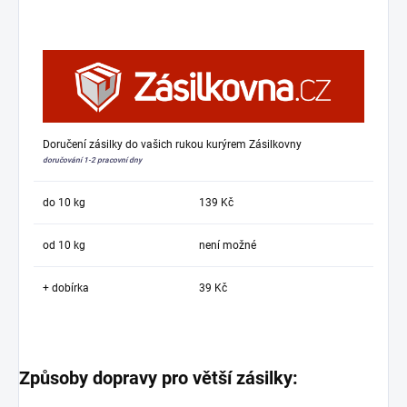
Doručení zásilky do vašich rukou kurýrem Zásilkovny
doručování 1-2 pracovní dny
do 10 kg
139 Kč
od 10 kg
není možné
+ dobírka
39 Kč
Způsoby dopravy pro větší zásilky: