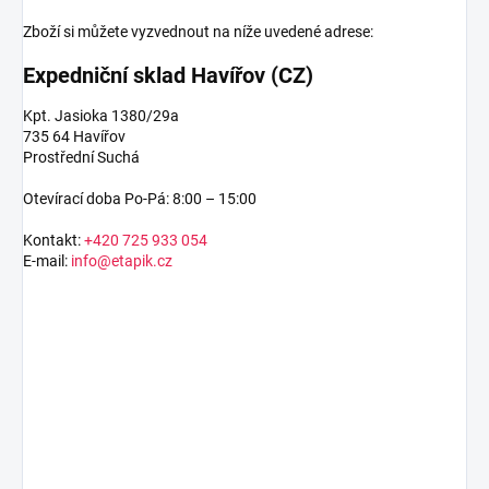
Zboží si můžete vyzvednout na níže uvedené adrese:
Expedniční sklad Havířov (CZ)
Kpt. Jasioka 1380/29a
735 64 Havířov
Prostřední Suchá
Otevírací doba Po-Pá: 8:00 – 15:00
Kontakt:
+420 725 933 054
E-mail:
info@etapik.cz