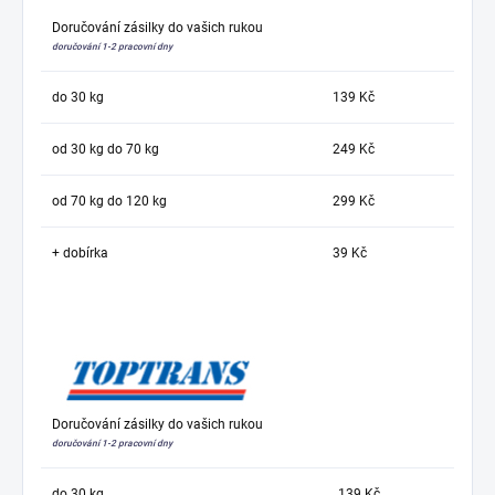
Doručování zásilky do vašich rukou
doručování 1-2 pracovní dny
do 30 kg
139 Kč
od 30 kg do 70 kg
249 Kč
od 70 kg do 120 kg
299 Kč
+ dobírka
39 Kč
Doručování zásilky do vašich rukou
doručování 1-2 pracovní dny
do 30 kg
139 Kč