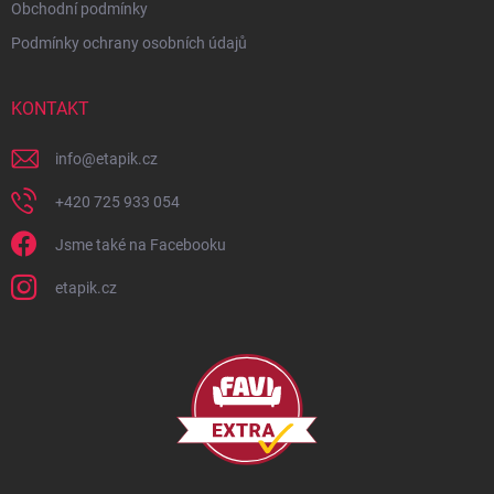
Obchodní podmínky
Podmínky ochrany osobních údajů
KONTAKT
info
@
etapik.cz
+420 725 933 054
Jsme také na Facebooku
etapik.cz