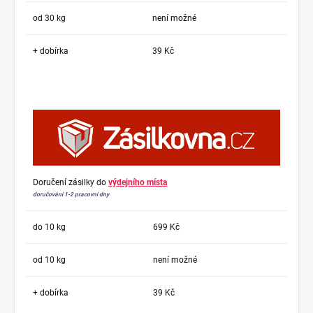
od 30 kg
není možné
+ dobírka
39 Kč
Doručení zásilky do
výdejního místa
doručování 1-2 pracovní dny
do 10 kg
699 Kč
od 10 kg
není možné
+ dobírka
39 Kč