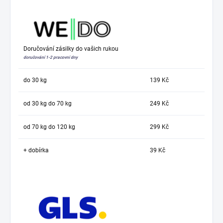
Doručování zásilky do vašich rukou
doručování 1-2 pracovní dny
do 30 kg
139 Kč
od 30 kg do 70 kg
249 Kč
od 70 kg do 120 kg
299 Kč
+ dobírka
39 Kč