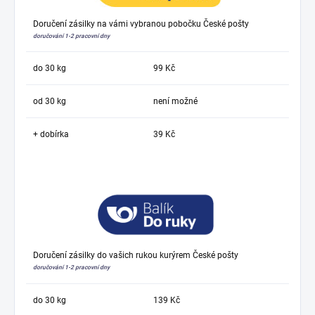
Doručení zásilky na vámi vybranou pobočku České pošty
doručování 1-2 pracovní dny
do 30 kg
99 Kč
od 30 kg
není možné
+ dobírka
39 Kč
Doručení zásilky do vašich rukou kurýrem České pošty
doručování 1-2 pracovní dny
do 30 kg
139 Kč