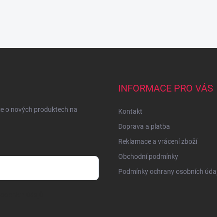
INFORMACE PRO VÁS
ce o nových produktech na
Kontakt
Doprava a platba
Reklamace a vrácení zboží
Obchodní podmínky
Podmínky ochrany osobních úda
sobních údajů