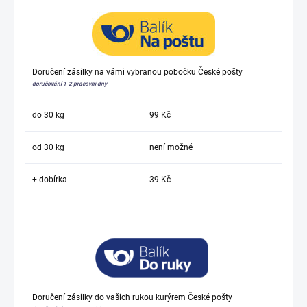
Doručení zásilky na vámi vybranou pobočku České pošty
doručování 1-2 pracovní dny
do 30 kg
99 Kč
od 30 kg
není možné
+ dobírka
39 Kč
Doručení zásilky do vašich rukou kurýrem České pošty