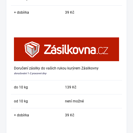
+ dobírka
39 Kč
Doručení zásilky do vašich rukou kurýrem Zásilkovny
doručování 1-2 pracovní dny
do 10 kg
139 Kč
od 10 kg
není možné
+ dobírka
39 Kč