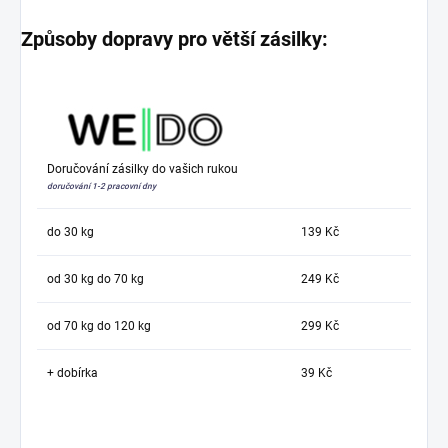
Způsoby dopravy pro větší zásilky:
Doručování zásilky do vašich rukou
doručování 1-2 pracovní dny
do 30 kg
139 Kč
od 30 kg do 70 kg
249 Kč
od 70 kg do 120 kg
299 Kč
+ dobírka
39 Kč