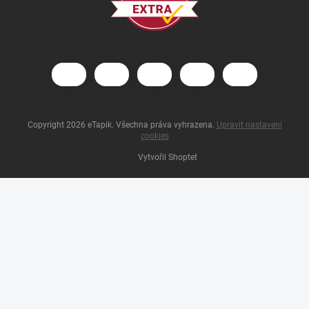
Copyright 2026
eTapik
. Všechna práva vyhrazena.
Upravit nastavení
cookies
Vytvořil Shoptet