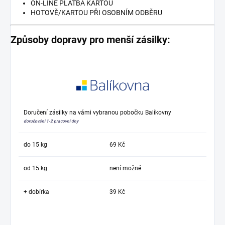
ON-LINE PLATBA KARTOU
HOTOVĚ/KARTOU PŘI OSOBNÍM ODBĚRU
Způsoby dopravy pro menší zásilky:
Doručení zásilky na vámi vybranou pobočku Balíkovny
doručování 1-2 pracovní dny
do 15 kg
69 Kč
od 15 kg
není možné
+ dobírka
39 Kč