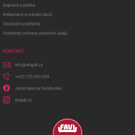
Doprava a platba
Reklamace a vrácení zboží
Obchodní podmínky
Podmínky ochrany osobních údajů
KONTAKT
info
@
etapik.cz
+420 725 933 054
Jsme také na Facebooku
etapik.cz