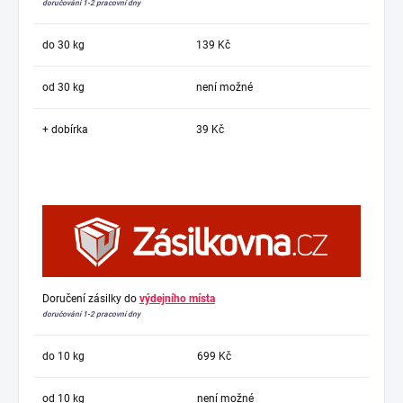
doručování 1-2 pracovní dny
do 30 kg
139 Kč
od 30 kg
není možné
+ dobírka
39 Kč
Doručení zásilky do
výdejního místa
doručování 1-2 pracovní dny
do 10 kg
699 Kč
od 10 kg
není možné