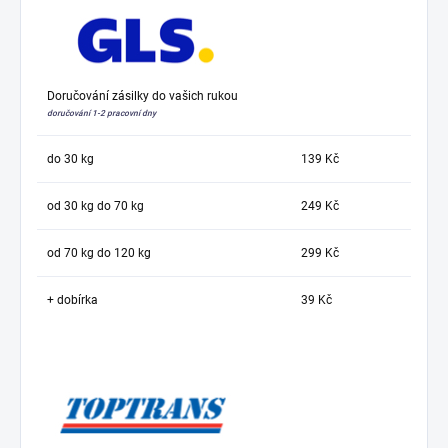
Doručování zásilky do vašich rukou
doručování 1-2 pracovní dny
do 30 kg
139 Kč
od 30 kg do 70 kg
249 Kč
od 70 kg do 120 kg
299 Kč
+ dobírka
39 Kč