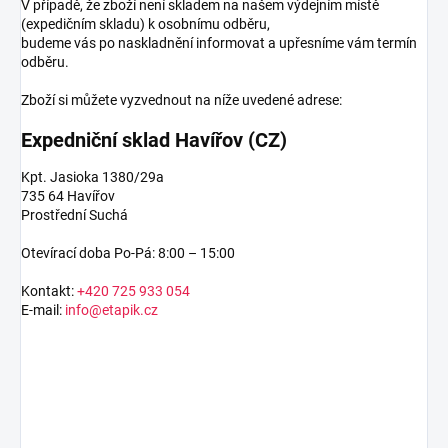
V případě, že zboží není skladem na našem výdejním místě
(expedičním skladu) k osobnímu odběru,
budeme vás po naskladnění informovat a upřesníme vám termín
odběru.
Zboží si můžete vyzvednout na níže uvedené adrese:
Expedniční sklad Havířov (CZ)
Kpt. Jasioka 1380/29a
735 64 Havířov
Prostřední Suchá
Otevírací doba Po-Pá: 8:00 – 15:00
Kontakt:
+420 725 933 054
E-mail:
info@etapik.cz