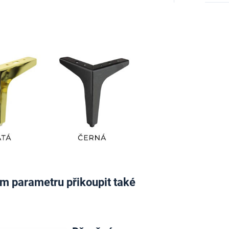
vém parametru přikoupit také