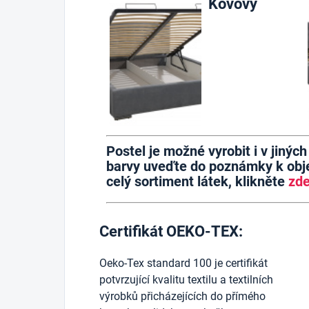
Kovový
Postel je možné vyrobit i v jinýc
barvy uveďte do poznámky k obje
celý sortiment látek, klikněte
zd
Certifikát OEKO-TEX:
Oeko-Tex standard 100 je certifikát
potvrzující kvalitu textilu a textilních
výrobků přicházejících do přímého