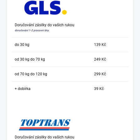
Doručování zásilky do vašich rukou
doručování 1-2 pracovní dny
do 30 kg
139 Kč
od 30 kg do 70 kg
249 Kč
od 70 kg do 120 kg
299 Kč
+ dobírka
39 Kč
Doručování zásilky do vašich rukou