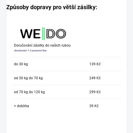
Způsoby dopravy pro větší zásilky:
Doručování zásilky do vašich rukou
doručování 1-2 pracovní dny
do 30 kg
139 Kč
od 30 kg do 70 kg
249 Kč
od 70 kg do 120 kg
299 Kč
+ dobírka
39 Kč