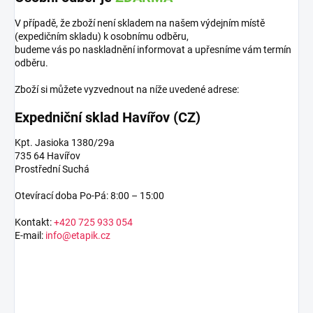
V případě, že zboží není skladem na našem výdejním místě
(expedičním skladu) k osobnímu odběru,
budeme vás po naskladnění informovat a upřesníme vám termín
odběru.
Zboží si můžete vyzvednout na níže uvedené adrese:
Expedniční sklad Havířov (CZ)
Kpt. Jasioka 1380/29a
735 64 Havířov
Prostřední Suchá
Otevírací doba Po-Pá: 8:00 – 15:00
Kontakt:
+420 725 933 054
E-mail:
info@etapik.cz