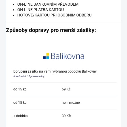
ON-LINE BANKOVNÍM PŘEVODEM
ON-LINE PLATBA KARTOU
HOTOVĚ/KARTOU PŘI OSOBNÍM ODBĚRU
Způsoby dopravy pro menší zásilky:
Doručení zásilky na vámi vybranou pobočku Balíkovny
doručování 1-2 pracovní dny
do 15 kg
69 Kč
od 15 kg
není možné
+ dobírka
39 Kč