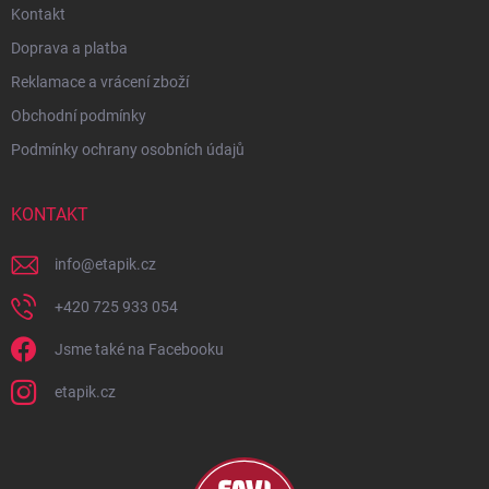
Kontakt
Doprava a platba
Reklamace a vrácení zboží
Obchodní podmínky
Podmínky ochrany osobních údajů
KONTAKT
info
@
etapik.cz
+420 725 933 054
Jsme také na Facebooku
etapik.cz