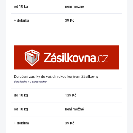
od 10 kg
není možné
+ dobírka
39 Kč
Doručení zásilky do vašich rukou kurýrem Zásilkovny
doručování 1-2 pracovní dny
do 10 kg
139 Kč
od 10 kg
není možné
+ dobírka
39 Kč