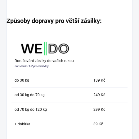
Způsoby dopravy pro větší zásilky:
Doručování zásilky do vašich rukou
doručování 1-2 pracovní dny
do 30 kg
139 Kč
od 30 kg do 70 kg
249 Kč
od 70 kg do 120 kg
299 Kč
+ dobírka
39 Kč