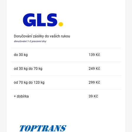
Doručování zásilky do vašich rukou
doručování 1-2 pracovní dny
do 30 kg
139 Kč
od 30 kg do 70 kg
249 Kč
od 70 kg do 120 kg
299 Kč
+ dobírka
39 Kč