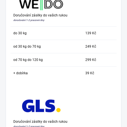
Doručování zásilky do vašich rukou
doručování 1-2 pracovní dny
do 30 kg
139 Kč
od 30 kg do 70 kg
249 Kč
od 70 kg do 120 kg
299 Kč
+ dobírka
39 Kč
Doručování zásilky do vašich rukou
doručování 1-2 pracovní dny