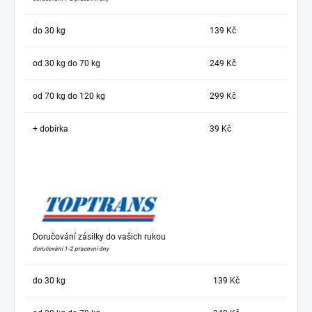
do 30 kg
139 Kč
od 30 kg do 70 kg
249 Kč
od 70 kg do 120 kg
299 Kč
+ dobírka
39 Kč
Doručování zásilky do vašich rukou
doručování 1-2 pracovní dny
do 30 kg
139 Kč