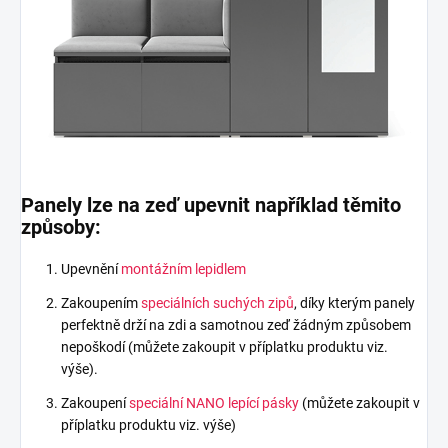
Panely lze na zeď upevnit například těmito
způsoby:
Upevnění
montážním lepidlem
Zakoupením
speciálních suchých zipů
, díky kterým panely
perfektně drží na zdi a samotnou zeď žádným způsobem
nepoškodí (můžete zakoupit v příplatku produktu viz.
výše).
Zakoupení
speciální NANO lepící pásky
(můžete zakoupit v
příplatku produktu viz. výše)