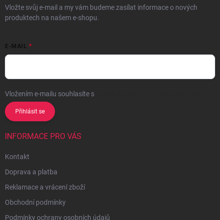
Vložte svůj e-mail a my vám budeme zasílat informace o nových
produktech na našem e-shopu.
E-MAIL
Vložením e-mailu souhlasíte s
podmínkami ochrany osobních údajů
Přihlásit se
INFORMACE PRO VÁS
Kontakt
Doprava a platba
Reklamace a vrácení zboží
Obchodní podmínky
Podmínky ochrany osobních údajů