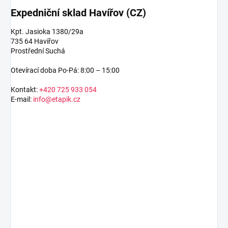
Expedniční sklad Havířov (CZ)
Kpt. Jasioka 1380/29a
735 64 Havířov
Prostřední Suchá
Otevírací doba Po-Pá: 8:00 – 15:00
Kontakt:
+420 725 933 054
E-mail:
info@etapik.cz