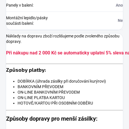
Panely v balení
:
Ano
Montážní lepidlo/pásky
Ne
součásti balení
:
Náklady na dopravu zboží rozlišujeme podle zvoleného způsobu
dopravy.
Při nákupu nad 2 000 Kč se automaticky uplatní 5% sleva n
Způsoby platby:
DOBÍRKA (úhrada zásilky při doručování kurýrovi)
BANKOVNÍM PŘEVODEM
ON-LINE BANKOVNÍM PŘEVODEM
ON-LINE PLATBA KARTOU
HOTOVĚ/KARTOU PŘI OSOBNÍM ODBĚRU
Způsoby dopravy pro menší zásilky: