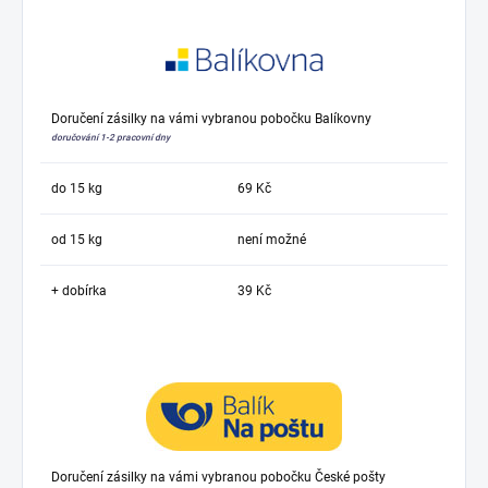
Doručení zásilky na vámi vybranou pobočku Balíkovny
doručování 1-2 pracovní dny
do 15 kg
69 Kč
od 15 kg
není možné
+ dobírka
39 Kč
Doručení zásilky na vámi vybranou pobočku České pošty