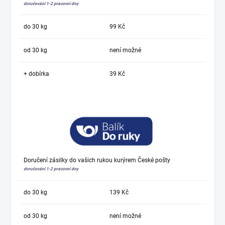
doručování 1-2 pracovní dny
do 30 kg
99 Kč
od 30 kg
není možné
+ dobírka
39 Kč
Doručení zásilky do vašich rukou kurýrem České pošty
doručování 1-2 pracovní dny
do 30 kg
139 Kč
od 30 kg
není možné