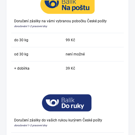
Doručení zásilky na vámi vybranou pobočku České pošty
doručování 1-2 pracovní dny
do 30 kg
99 Kč
od 30 kg
není možné
+ dobírka
39 Kč
Doručení zásilky do vašich rukou kurýrem České pošty
doručování 1-2 pracovní dny