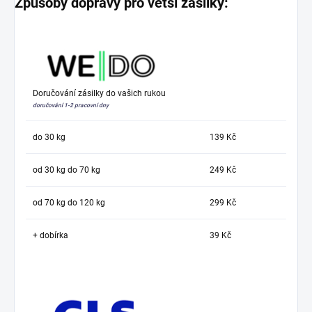
Způsoby dopravy pro větší zásilky:
Doručování zásilky do vašich rukou
doručování 1-2 pracovní dny
do 30 kg
139 Kč
od 30 kg do 70 kg
249 Kč
od 70 kg do 120 kg
299 Kč
+ dobírka
39 Kč