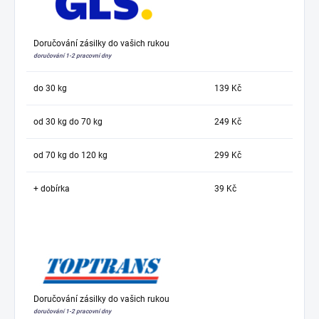
Doručování zásilky do vašich rukou
doručování 1-2 pracovní dny
do 30 kg
139 Kč
od 30 kg do 70 kg
249 Kč
od 70 kg do 120 kg
299 Kč
+ dobírka
39 Kč
Doručování zásilky do vašich rukou
doručování 1-2 pracovní dny