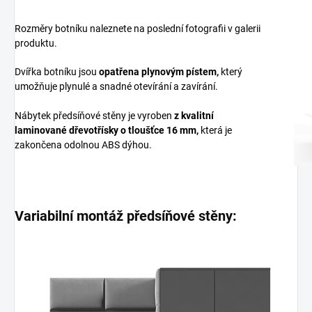
Rozměry botníku naleznete na poslední fotografii v galerii
produktu.
Dvířka botníku jsou
opatřena plynovým pístem,
který
umožňuje plynulé a snadné otevírání a zavírání.
Nábytek předsíňové stěny je vyroben
z
kvalitní
laminované dřevotřísky
o tloušťce 16 mm
,
která je
zakončena odolnou ABS dýhou.
Variabilní montáž předsíňové stěny: