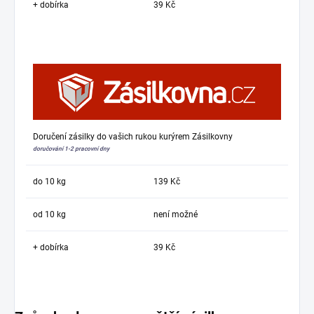
+ dobírka
39 Kč
Doručení zásilky do vašich rukou kurýrem Zásilkovny
doručování 1-2 pracovní dny
do 10 kg
139 Kč
od 10 kg
není možné
+ dobírka
39 Kč