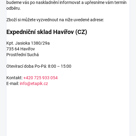
budeme vás po naskladnění informovat a upřesníme vám termín
odběru.
Zboží si můžete vyzvednout na níže uvedené adrese:
Expedniční sklad Havířov (CZ)
Kpt. Jasioka 1380/29a
735 64 Havířov
Prostřední Suchá
Otevírací doba Po-Pá: 8:00 – 15:00
Kontakt:
+420 725 933 054
E-mail:
info@etapik.cz