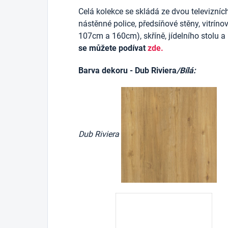
Celá kolekce se skládá ze dvou televizních
nástěnné police, předsíňové stěny, vitríno
107cm a 160cm), skříně, jídelního stolu a
se můžete podívat
zde.
Barva dekoru - Dub Riviera
/Bílá:
Dub Riviera