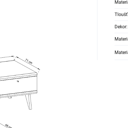
Materi
Tloušť
Dekor
:
Materi
Materi