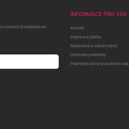
INFORMACE PRO VÁS
ce o nových produktech na
Kontakt
Doprava a platba
Reklamace a vrácení zboží
Obchodní podmínky
Podmínky ochrany osobních úda
sobních údajů