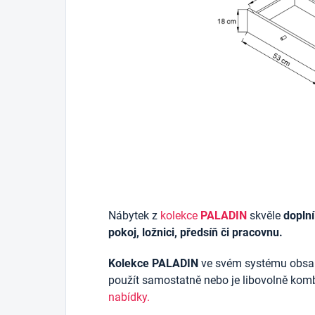
Nábytek z
kolekce
PALADIN
skvěle
doplní
pokoj, ložnici, předsíň či pracovnu.
Kolekce PALADIN
ve svém systému obsah
použít samostatně nebo je libovolně kom
nabídky.