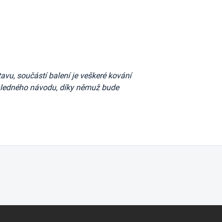
vu, součástí balení je veškeré kování
ehledného návodu, díky němuž bude