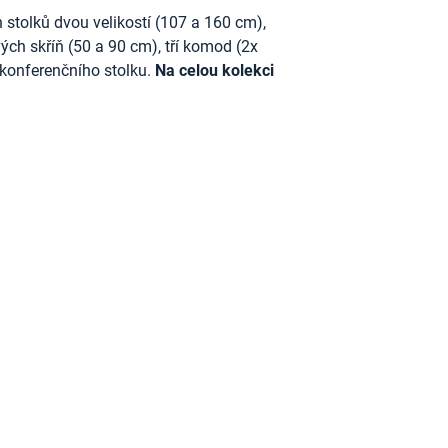
 stolků dvou velikostí (107 a 160 cm),
vých skříň (50 a 90 cm), tří komod (2x
 konferenčního stolku.
Na celou kolekci