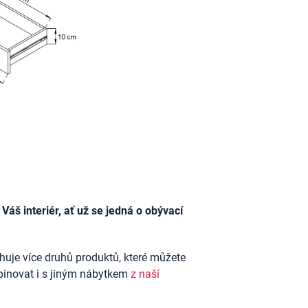
 Váš interiér, ať už se jedná o obývací
uje více druhů produktů, které můžete
binovat i s jiným nábytkem
z naší