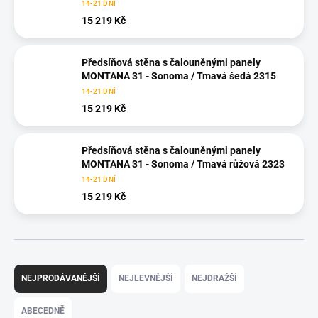
14-21 DNÍ
15 219 Kč
Předsíňová stěna s čalouněnými panely
MONTANA 31 - Sonoma / Tmavá šedá 2315
14-21 DNÍ
15 219 Kč
Předsíňová stěna s čalouněnými panely
MONTANA 31 - Sonoma / Tmavá růžová 2323
14-21 DNÍ
15 219 Kč
Ř
a
NEJPRODÁVANĚJŠÍ
NEJLEVNĚJŠÍ
NEJDRAŽŠÍ
z
e
ABECEDNĚ