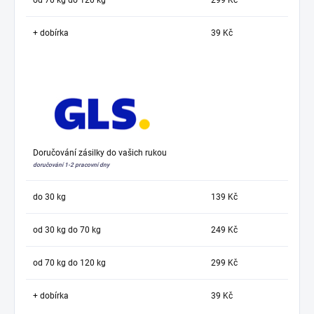
+ dobírka
39 Kč
Doručování zásilky do vašich rukou
doručování 1-2 pracovní dny
do 30 kg
139 Kč
od 30 kg do 70 kg
249 Kč
od 70 kg do 120 kg
299 Kč
+ dobírka
39 Kč