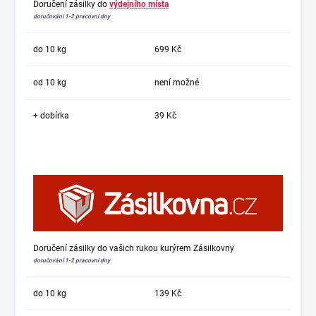
Doručení zásilky do
výdejního místa
doručování 1-2 pracovní dny
do 10 kg
699 Kč
od 10 kg
není možné
+ dobírka
39 Kč
Doručení zásilky do vašich rukou kurýrem Zásilkovny
doručování 1-2 pracovní dny
do 10 kg
139 Kč