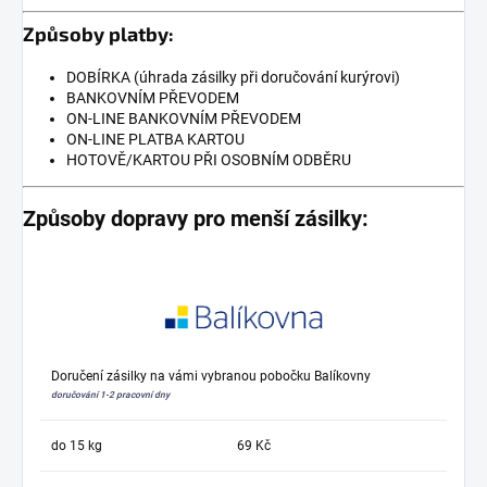
Způsoby platby:
DOBÍRKA (úhrada zásilky při doručování kurýrovi)
BANKOVNÍM PŘEVODEM
ON-LINE BANKOVNÍM PŘEVODEM
ON-LINE PLATBA KARTOU
HOTOVĚ/KARTOU PŘI OSOBNÍM ODBĚRU
Způsoby dopravy pro menší zásilky:
Doručení zásilky na vámi vybranou pobočku Balíkovny
doručování 1-2 pracovní dny
do 15 kg
69 Kč