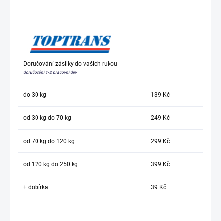
Doručování zásilky do vašich rukou
doručování 1-2 pracovní dny
do 30 kg
139 Kč
od 30 kg do 70 kg
249 Kč
od 70 kg do 120 kg
299 Kč
od 120 kg do 250 kg
399 Kč
+ dobírka
39 Kč