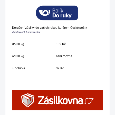
Doručení zásilky do vašich rukou kurýrem České pošty
doručování 1-2 pracovní dny
do 30 kg
139 Kč
od 30 kg
není možné
+ dobírka
39 Kč