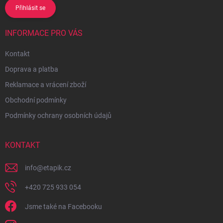
Přihlásit se
INFORMACE PRO VÁS
Kontakt
Doprava a platba
Reklamace a vrácení zboží
Obchodní podmínky
Podmínky ochrany osobních údajů
KONTAKT
info
@
etapik.cz
+420 725 933 054
Jsme také na Facebooku