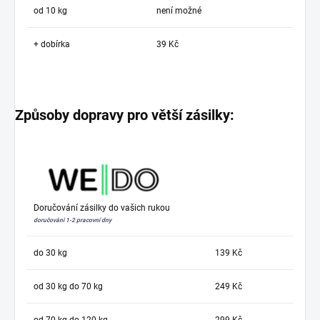
od 10 kg
není možné
+ dobírka
39 Kč
Způsoby dopravy pro větší zásilky:
Doručování zásilky do vašich rukou
doručování 1-2 pracovní dny
do 30 kg
139 Kč
od 30 kg do 70 kg
249 Kč
od 70 kg do 120 kg
299 Kč