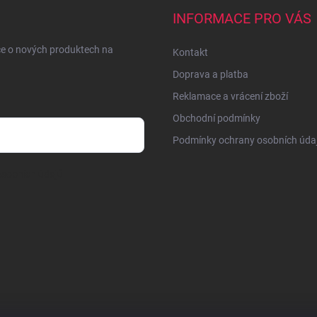
INFORMACE PRO VÁS
ce o nových produktech na
Kontakt
Doprava a platba
Reklamace a vrácení zboží
Obchodní podmínky
Podmínky ochrany osobních úda
sobních údajů