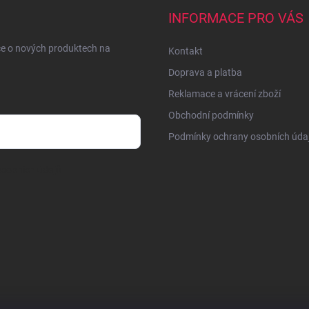
INFORMACE PRO VÁS
ce o nových produktech na
Kontakt
Doprava a platba
Reklamace a vrácení zboží
Obchodní podmínky
Podmínky ochrany osobních úda
sobních údajů