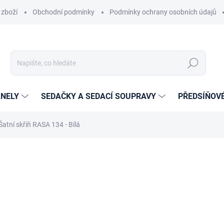
 zboží
Obchodní podmínky
Podmínky ochrany osobních údajů
Hledat
NELY
SEDAČKY A SEDACÍ SOUPRAVY
PŘEDSÍŇOV
Šatní skříň RASA 134 - Bílá
cení
ZNAČKA:
PISCO
9 764 Kč
8 069,42 Kč bez DPH
Měrná
14-21 DNÍ
cena: