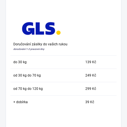
Doručování zásilky do vašich rukou
doručování 1-2 pracovní dny
do 30 kg
139 Kč
od 30 kg do 70 kg
249 Kč
od 70 kg do 120 kg
299 Kč
+ dobírka
39 Kč