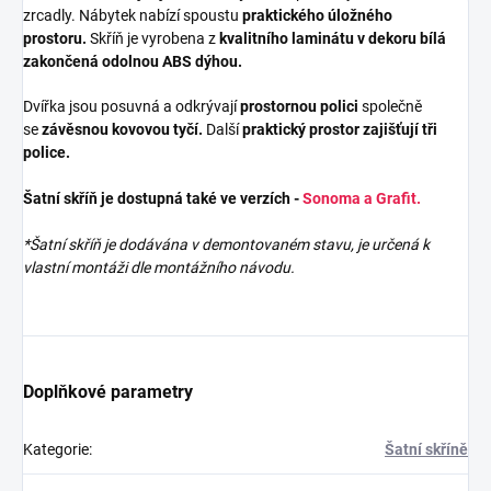
zrcadly. Nábytek nabízí spoustu
praktického úložného
prostoru.
Skříň je vyrobena z
kvalitního laminátu v dekoru bílá
zakončená odolnou ABS dýhou.
Dvířka jsou posuvná a odkrývají
prostornou polici
společně
se
závěsnou kovovou tyčí.
Další
praktický prostor zajišťují tři
police.
Šatní skříň je dostupná také ve verzích -
Sonoma a Grafit.
*Šatní skříň je dodávána v demontovaném stavu, je určená k
vlastní montáži dle montážního návodu.
Doplňkové parametry
Kategorie
:
Šatní skříně