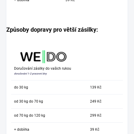
Způsoby dopravy pro větší zásilky:
Doručování zásilky do vašich rukou
doručování 1-2 pracovní dny
do 30 kg
139 Kč
od 30 kg do 70 kg
249 Kč
od 70 kg do 120 kg
299 Kč
+ dobírka
39 Kč