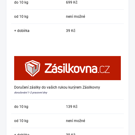
do 10 kg
699 Kč
od 10 kg
není možné
+ dobírka
39 Kč
Doručení zásilky do vašich rukou kurýrem Zásilkovny
doručování 1-2 pracovní dny
do 10 kg
139 Kč
od 10 kg
není možné
+ dobírka
39 Kč