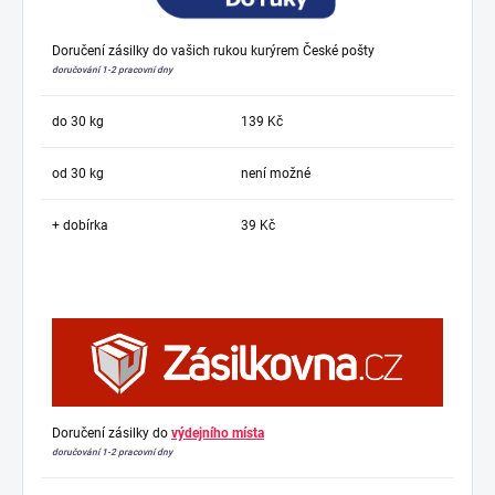
Doručení zásilky do vašich rukou kurýrem České pošty
doručování 1-2 pracovní dny
do 30 kg
139 Kč
od 30 kg
není možné
+ dobírka
39 Kč
Doručení zásilky do
výdejního místa
doručování 1-2 pracovní dny