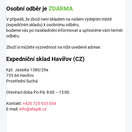
Osobní odběr je
ZDARMA
V případě, že zboží není skladem na našem výdejním místě
(expedičním skladu) k osobnímu odběru,
budeme vás po naskladnění informovat a upřesníme vám termín
odběru.
Zboží si můžete vyzvednout na níže uvedené adrese:
Expedniční sklad Havířov (CZ)
Kpt. Jasioka 1380/29a
735 64 Havířov
Prostřední Suchá
Otevírací doba Po-Pá: 8:00 – 15:00
Kontakt:
+420 725 933 054
E-mail:
info@etapik.cz