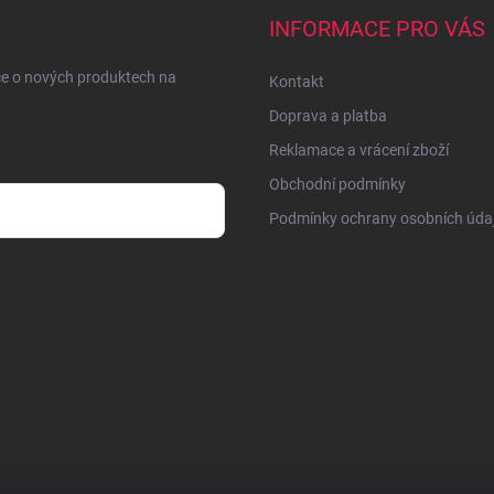
INFORMACE PRO VÁS
ce o nových produktech na
Kontakt
Doprava a platba
Reklamace a vrácení zboží
Obchodní podmínky
Podmínky ochrany osobních úda
sobních údajů