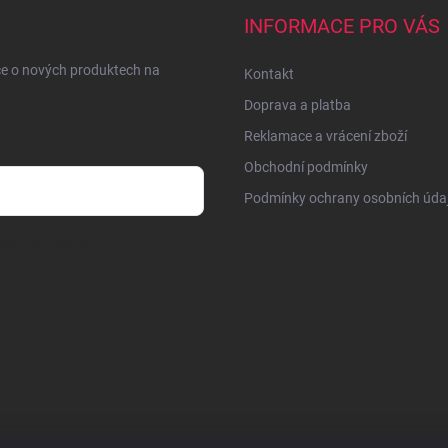
INFORMACE PRO VÁS
ce o nových produktech na
Kontakt
Doprava a platba
Reklamace a vrácení zboží
Obchodní podmínky
Podmínky ochrany osobních úda
sobních údajů