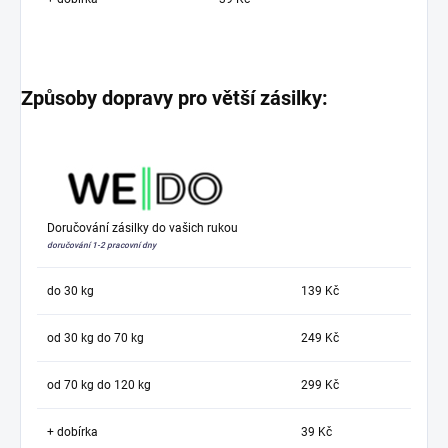
Způsoby dopravy pro větší zásilky:
Doručování zásilky do vašich rukou
doručování 1-2 pracovní dny
do 30 kg
139 Kč
od 30 kg do 70 kg
249 Kč
od 70 kg do 120 kg
299 Kč
+ dobírka
39 Kč