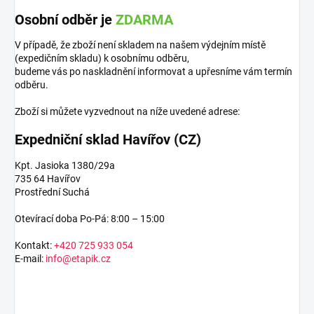
Osobní odběr je
ZDARMA
V případě, že zboží není skladem na našem výdejním místě
(expedičním skladu) k osobnímu odběru,
budeme vás po naskladnění informovat a upřesníme vám termín
odběru.
Zboží si můžete vyzvednout na níže uvedené adrese:
Expedniční sklad Havířov (CZ)
Kpt. Jasioka 1380/29a
735 64 Havířov
Prostřední Suchá
Otevírací doba Po-Pá: 8:00 – 15:00
Kontakt:
+420 725 933 054
E-mail:
info@etapik.cz