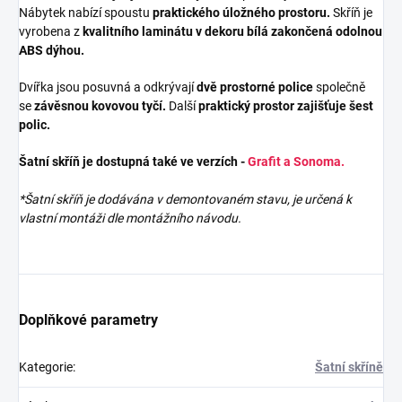
Nábytek nabízí spoustu
praktického úložného prostoru.
Skříň je
vyrobena z
kvalitního laminátu v dekoru bílá zakončená odolnou
ABS dýhou.
Dvířka jsou posuvná a odkrývají
dvě prostorné police
společně
se
závěsnou kovovou tyčí.
Další
praktický prostor zajišťuje šest
polic.
Šatní skříň je dostupná také ve verzích -
Grafit a Sonoma.
*Šatní skříň je dodávána v demontovaném stavu, je určená k
vlastní montáži dle montážního návodu.
Doplňkové parametry
Kategorie
:
Šatní skříně