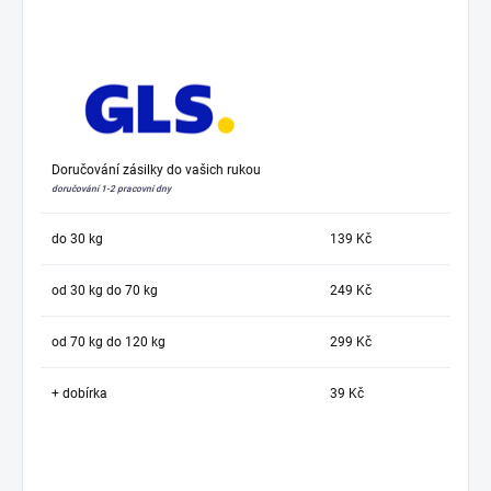
Doručování zásilky do vašich rukou
doručování 1-2 pracovní dny
do 30 kg
139 Kč
od 30 kg do 70 kg
249 Kč
od 70 kg do 120 kg
299 Kč
+ dobírka
39 Kč