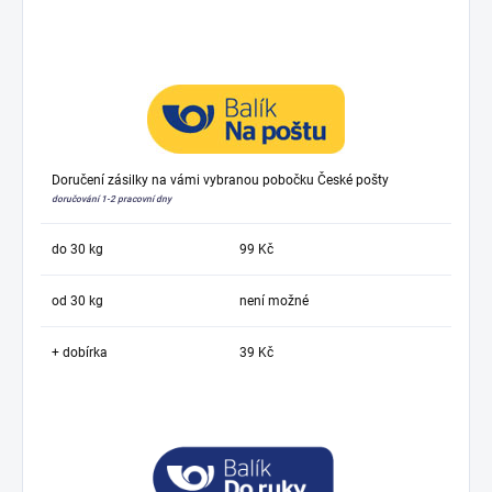
Doručení zásilky na vámi vybranou pobočku České pošty
doručování 1-2 pracovní dny
do 30 kg
99 Kč
od 30 kg
není možné
+ dobírka
39 Kč