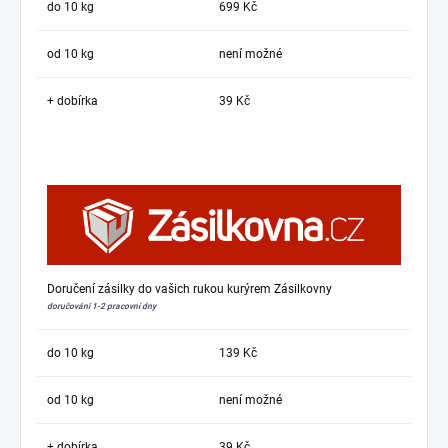
do 10 kg
699 Kč
od 10 kg
není možné
+ dobírka
39 Kč
Doručení zásilky do vašich rukou kurýrem Zásilkovny
doručování 1-2 pracovní dny
do 10 kg
139 Kč
od 10 kg
není možné
+ dobírka
39 Kč