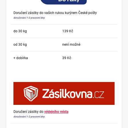
Doručení zásilky do vašich rukou kurýrem České pošty
doručování 1-2 pracovní dny
do 30 kg
139 Kč
od 30 kg
není možné
+ dobírka
39 Kč
Doručení zásilky do
výdejního místa
doručování 1-2 pracovní dny