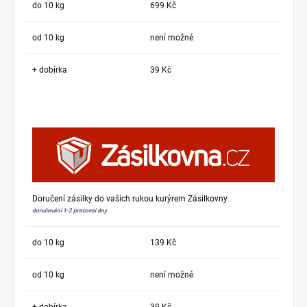
do 10 kg
699 Kč
od 10 kg
není možné
+ dobírka
39 Kč
Doručení zásilky do vašich rukou kurýrem Zásilkovny
doručování 1-2 pracovní dny
do 10 kg
139 Kč
od 10 kg
není možné
+ dobírka
39 Kč