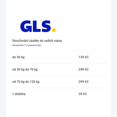
Doručování zásilky do vašich rukou
doručování 1-2 pracovní dny
do 30 kg
139 Kč
od 30 kg do 70 kg
249 Kč
od 70 kg do 120 kg
299 Kč
+ dobírka
39 Kč