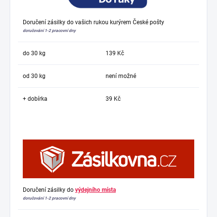
Doručení zásilky do vašich rukou kurýrem České pošty
doručování 1-2 pracovní dny
do 30 kg
139 Kč
od 30 kg
není možné
+ dobírka
39 Kč
Doručení zásilky do
výdejního místa
doručování 1-2 pracovní dny