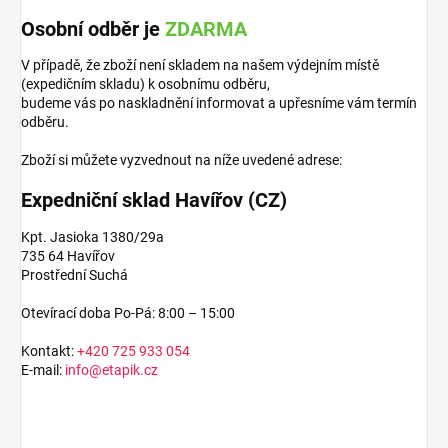
Osobní odběr je
ZDARMA
V případě, že zboží není skladem na našem výdejním místě
(expedičním skladu) k osobnímu odběru,
budeme vás po naskladnění informovat a upřesníme vám termín
odběru.
Zboží si můžete vyzvednout na níže uvedené adrese:
Expedniční sklad Havířov (CZ)
Kpt. Jasioka 1380/29a
735 64 Havířov
Prostřední Suchá
Otevírací doba Po-Pá: 8:00 – 15:00
Kontakt:
+420 725 933 054
E-mail:
info@etapik.cz