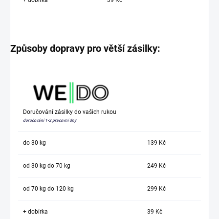
Způsoby dopravy pro větší zásilky:
Doručování zásilky do vašich rukou
doručování 1-2 pracovní dny
do 30 kg
139 Kč
od 30 kg do 70 kg
249 Kč
od 70 kg do 120 kg
299 Kč
+ dobírka
39 Kč