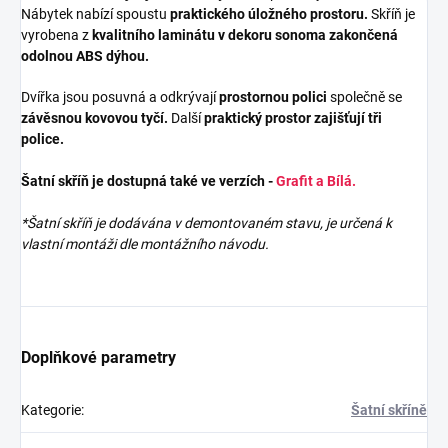
Nábytek nabízí spoustu
praktického úložného prostoru.
Skříň je
vyrobena z
kvalitního laminátu v dekoru sonoma zakončená
odolnou ABS dýhou.
Dvířka jsou posuvná a odkrývají
prostornou polici
společně se
závěsnou kovovou tyčí.
Další
praktický prostor zajišťují tři
police.
Šatní skříň je dostupná také ve verzích -
Grafit a Bílá.
*Šatní skříň je dodávána v demontovaném stavu, je určená k
vlastní montáži dle montážního návodu.
Doplňkové parametry
Kategorie
:
Šatní skříně