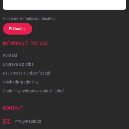
Vložením e-mailu souhlasíte s
podmínkami ochrany osobních údajů
Přihlásit se
INFORMACE PRO VÁS
Kontakt
Doprava a platba
Reklamace a vrácení zboží
Obchodní podmínky
Podmínky ochrany osobních údajů
KONTAKT
info
@
etapik.cz