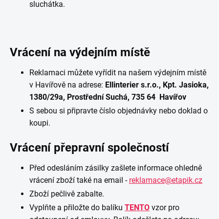
sluchátka.
Vrácení na výdejním místě
Reklamaci můžete vyřídit na našem výdejním místě
v Havířově na adrese:
Ellinterier s.r.o., Kpt. Jasioka,
1380/29a, Prostřední Suchá, 735 64 Havířov
S sebou si připravte číslo objednávky nebo doklad o
koupi.
Vrácení přepravní společností
Před odesláním zásilky zašlete informace ohledně
vrácení zboží také na email -
reklamace@etapik.cz
Zboží pečlivě zabalte.
Vyplňte a přiložte do balíku
TENTO
vzor pro