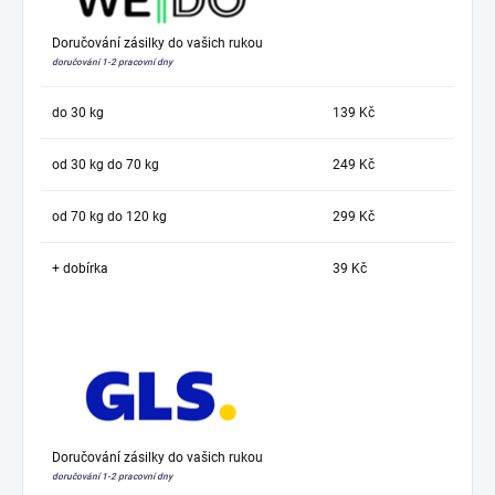
Doručování zásilky do vašich rukou
doručování 1-2 pracovní dny
do 30 kg
139 Kč
od 30 kg do 70 kg
249 Kč
od 70 kg do 120 kg
299 Kč
+ dobírka
39 Kč
Doručování zásilky do vašich rukou
doručování 1-2 pracovní dny