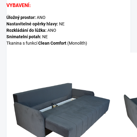
VYBAVENÍ:
Úložný prostor:
ANO
Nastavitelné opěrky hlavy:
NE
Rozkládání do lůžka:
ANO
Snímatelní potah:
NE
Tkanina s funkcí
Clean Comfort
(Monolith)