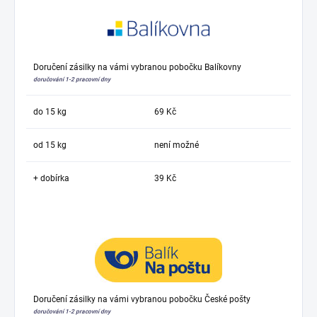
Doručení zásilky na vámi vybranou pobočku Balíkovny
doručování 1-2 pracovní dny
do 15 kg
69 Kč
od 15 kg
není možné
+ dobírka
39 Kč
Doručení zásilky na vámi vybranou pobočku České pošty
doručování 1-2 pracovní dny