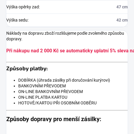
Výška opěrky zad
:
47 cm
Výška sedu
:
42 cm
Náklady na dopravu zboží rozlišujeme podle zvoleného způsobu
dopravy.
Při nákupu nad 2 000 Kč se automaticky uplatní 5% sleva n
Způsoby platby:
DOBÍRKA (úhrada zásilky při doručování kurýrovi)
BANKOVNÍM PŘEVODEM
ON-LINE BANKOVNÍM PŘEVODEM
ON-LINE PLATBA KARTOU
HOTOVĚ/KARTOU PŘI OSOBNÍM ODBĚRU
Způsoby dopravy pro menší zásilky: