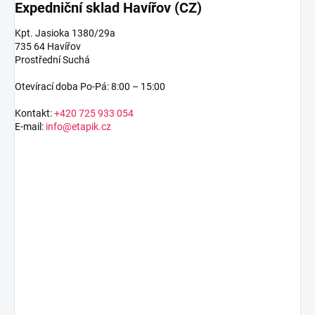
Expedniční sklad Havířov (CZ)
Kpt. Jasioka 1380/29a
735 64 Havířov
Prostřední Suchá
Otevírací doba Po-Pá: 8:00 – 15:00
Kontakt:
+420 725 933 054
E-mail:
info@etapik.cz