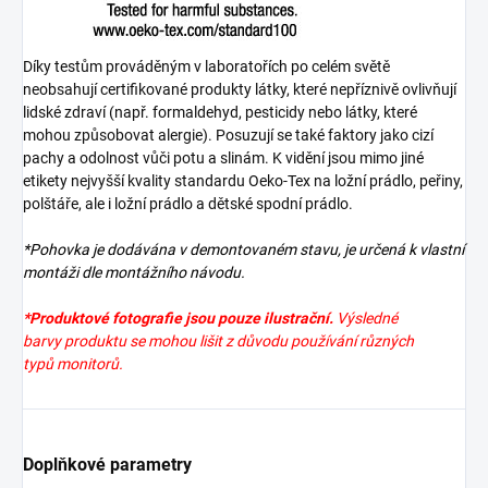
Díky testům prováděným v laboratořích po celém světě
neobsahují certifikované produkty látky, které nepříznivě ovlivňují
lidské zdraví (např. formaldehyd, pesticidy nebo látky, které
mohou způsobovat alergie). Posuzují se také faktory jako cizí
pachy a odolnost vůči potu a slinám. K vidění jsou mimo jiné
etikety nejvyšší kvality standardu Oeko-Tex na ložní prádlo, peřiny,
polštáře, ale i ložní prádlo a dětské spodní prádlo.
*Pohovka je dodávána v demontovaném stavu, je určená k vlastní
montáži dle montážního návodu.
*Produktové fotografie jsou pouze ilustrační.
Výsledné
barvy produktu se mohou lišit z důvodu používání různých
typů monitorů.
Doplňkové parametry