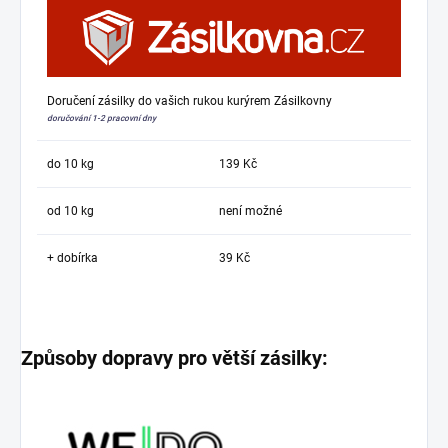
Doručení zásilky do vašich rukou kurýrem Zásilkovny
doručování 1-2 pracovní dny
do 10 kg
139 Kč
od 10 kg
není možné
+ dobírka
39 Kč
Způsoby dopravy pro větší zásilky: