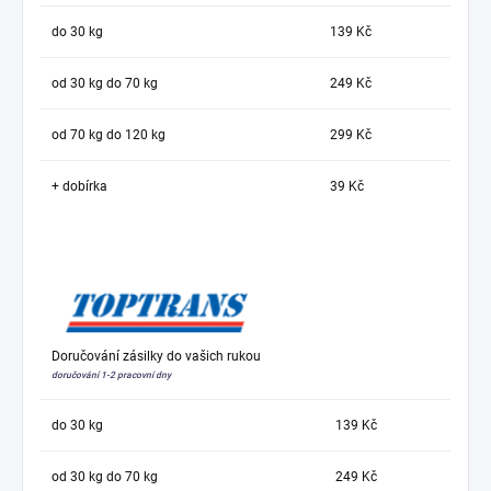
do 30 kg
139 Kč
od 30 kg do 70 kg
249 Kč
od 70 kg do 120 kg
299 Kč
+ dobírka
39 Kč
Doručování zásilky do vašich rukou
doručování 1-2 pracovní dny
do 30 kg
139 Kč
od 30 kg do 70 kg
249 Kč