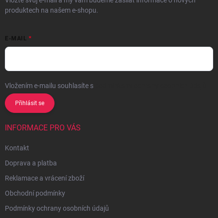
Vložte svůj e-mail a my vám budeme zasílat informace o nových
produktech na našem e-shopu.
E-MAIL
Vložením e-mailu souhlasíte s
podmínkami ochrany osobních údajů
Přihlásit se
INFORMACE PRO VÁS
Kontakt
Doprava a platba
Reklamace a vrácení zboží
Obchodní podmínky
Podmínky ochrany osobních údajů