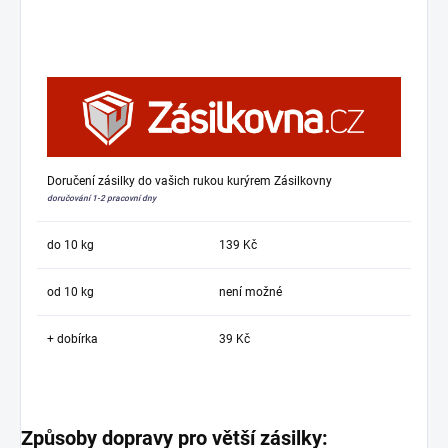
Doručení zásilky do vašich rukou kurýrem Zásilkovny
doručování 1-2 pracovní dny
do 10 kg
139 Kč
od 10 kg
není možné
+ dobírka
39 Kč
Způsoby dopravy pro větší zásilky: