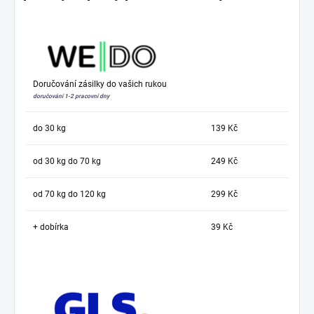
Doručování zásilky do vašich rukou
doručování 1-2 pracovní dny
do 30 kg
139 Kč
od 30 kg do 70 kg
249 Kč
od 70 kg do 120 kg
299 Kč
+ dobírka
39 Kč