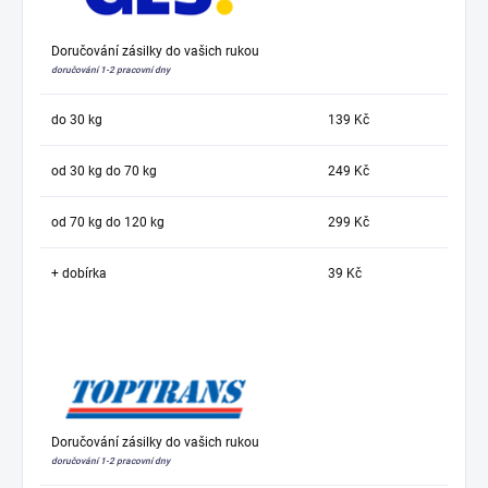
Doručování zásilky do vašich rukou
doručování 1-2 pracovní dny
do 30 kg
139 Kč
od 30 kg do 70 kg
249 Kč
od 70 kg do 120 kg
299 Kč
+ dobírka
39 Kč
Doručování zásilky do vašich rukou
doručování 1-2 pracovní dny