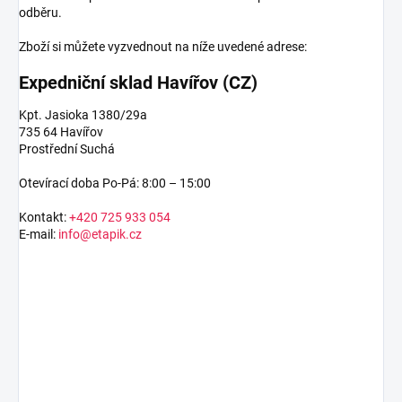
odběru.
Zboží si můžete vyzvednout na níže uvedené adrese:
Expedniční sklad Havířov (CZ)
Kpt. Jasioka 1380/29a
735 64 Havířov
Prostřední Suchá
Otevírací doba Po-Pá: 8:00 – 15:00
Kontakt:
+420 725 933 054
E-mail:
info@etapik.cz