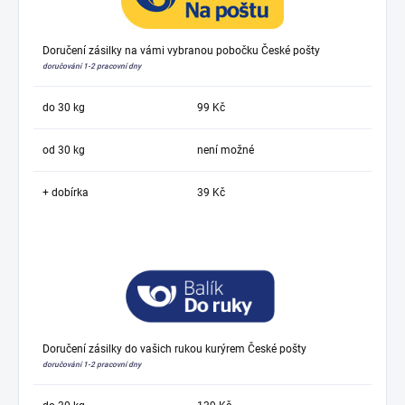
Doručení zásilky na vámi vybranou pobočku České pošty
doručování 1-2 pracovní dny
do 30 kg
99 Kč
od 30 kg
není možné
+ dobírka
39 Kč
Doručení zásilky do vašich rukou kurýrem České pošty
doručování 1-2 pracovní dny