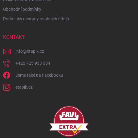
Obchodní podmínky
Podmínky ochrany osobních údajů
KONTAKT
info
@
etapik.cz
+420 725 933 054
Jsme také na Facebooku
etapik.cz