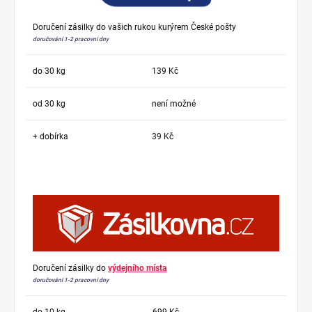
Doručení zásilky do vašich rukou kurýrem České pošty
doručování 1-2 pracovní dny
do 30 kg
139 Kč
od 30 kg
není možné
+ dobírka
39 Kč
Doručení zásilky do
výdejního místa
doručování 1-2 pracovní dny