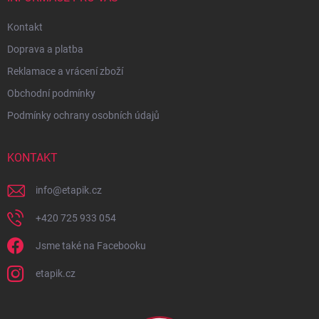
Kontakt
Doprava a platba
Reklamace a vrácení zboží
Obchodní podmínky
Podmínky ochrany osobních údajů
KONTAKT
info
@
etapik.cz
+420 725 933 054
Jsme také na Facebooku
etapik.cz