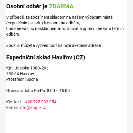
Osobní odběr je
ZDARMA
V případě, že zboží není skladem na našem výdejním místě
(expedičním skladu) k osobnímu odběru,
budeme vás po naskladnění informovat a upřesníme vám termín
odběru.
Zboží si můžete vyzvednout na níže uvedené adrese:
Expedniční sklad Havířov (CZ)
Kpt. Jasioka 1380/29a
735 64 Havířov
Prostřední Suchá
Otevírací doba Po-Pá: 8:00 – 15:00
Kontakt:
+420 725 933 054
E-mail:
info@etapik.cz