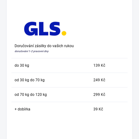
Doručování zásilky do vašich rukou
doručování 1-2 pracovní dny
do 30 kg
139 Kč
od 30 kg do 70 kg
249 Kč
od 70 kg do 120 kg
299 Kč
+ dobírka
39 Kč