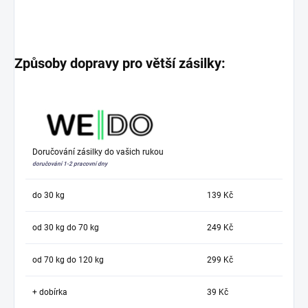
Způsoby dopravy pro větší zásilky:
Doručování zásilky do vašich rukou
doručování 1-2 pracovní dny
do 30 kg
139 Kč
od 30 kg do 70 kg
249 Kč
od 70 kg do 120 kg
299 Kč
+ dobírka
39 Kč