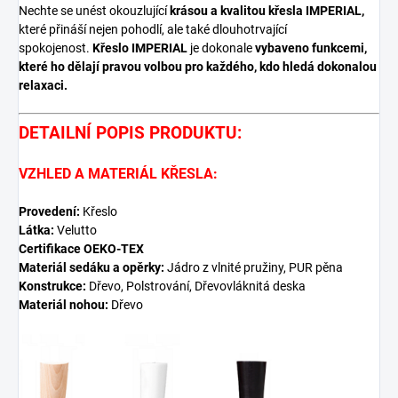
Nechte se unést okouzlující
krásou a kvalitou křesla IMPERIAL,
které přináší nejen pohodlí, ale také dlouhotrvající
spokojenost.
Křeslo IMPERIAL
je dokonale
vybaveno funkcemi,
které ho dělají pravou volbou pro každého, kdo hledá dokonalou
relaxaci.
DETAILNÍ POPIS PRODUKTU:
VZHLED A MATERIÁL KŘESLA:
Provedení:
Křeslo
Látka:
Velutto
Certifikace OEKO-TEX
Materiál sedáku a opěrky:
Jádro z vlnité pružiny, PUR pěna
Konstrukce:
Dřevo, Polstrování, Dřevovláknitá deska
Materiál nohou:
Dřevo