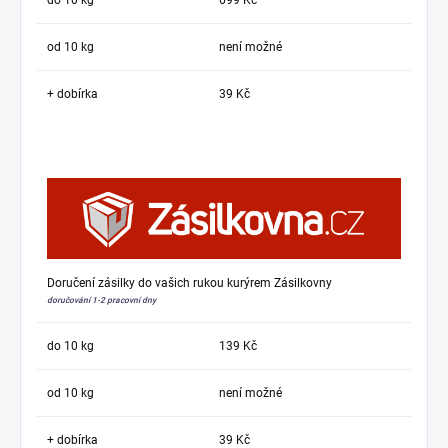
do 10 kg
699 Kč
od 10 kg
není možné
+ dobírka
39 Kč
Doručení zásilky do vašich rukou kurýrem Zásilkovny
doručování 1-2 pracovní dny
do 10 kg
139 Kč
od 10 kg
není možné
+ dobírka
39 Kč