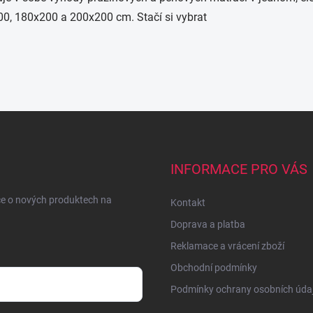
00, 180x200 a 200x200 cm. Stačí si vybrat
INFORMACE PRO VÁS
ce o nových produktech na
Kontakt
Doprava a platba
Reklamace a vrácení zboží
Obchodní podmínky
Podmínky ochrany osobních úda