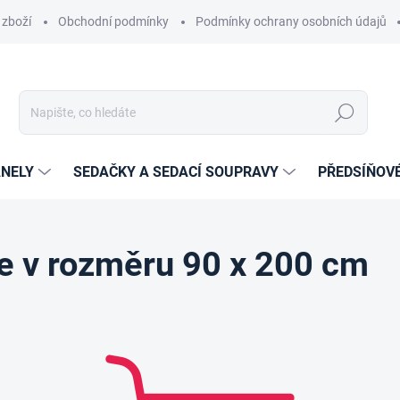
 zboží
Obchodní podmínky
Podmínky ochrany osobních údajů
Hledat
NELY
SEDAČKY A SEDACÍ SOUPRAVY
PŘEDSÍŇOV
le v rozměru 90 x 200 cm