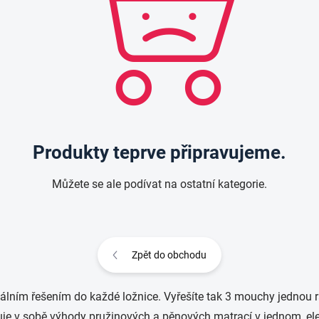
Produkty teprve připravujeme.
Můžete se ale podívat na ostatní kategorie.
Zpět do obchodu
eálním řešením do každé ložnice. Vyřešíte tak 3 mouchy jednou r
juje v sobě výhody pružinových a pěnových matrací v jednom, e