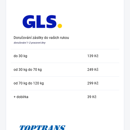
Doručování zásilky do vašich rukou
doručování 1-2 pracovní dny
do 30 kg
139 Kč
od 30 kg do 70 kg
249 Kč
od 70 kg do 120 kg
299 Kč
+ dobírka
39 Kč