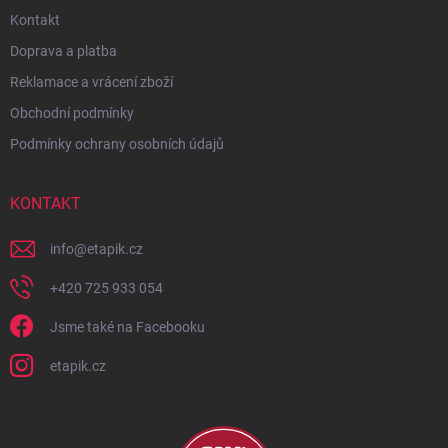
Kontakt
Doprava a platba
Reklamace a vrácení zboží
Obchodní podmínky
Podmínky ochrany osobních údajů
KONTAKT
info
@
etapik.cz
+420 725 933 054
Jsme také na Facebooku
etapik.cz