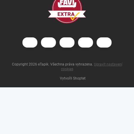
Copyright 2026
eTapik
. Všechna práva vyhrazena.
Upravit nastavení
cookies
Vytvořil Shoptet