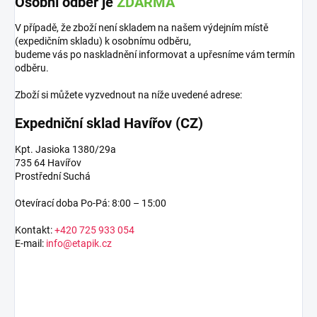
Osobní odběr je
ZDARMA
V případě, že zboží není skladem na našem výdejním místě
(expedičním skladu) k osobnímu odběru,
budeme vás po naskladnění informovat a upřesníme vám termín
odběru.
Zboží si můžete vyzvednout na níže uvedené adrese:
Expedniční sklad Havířov (CZ)
Kpt. Jasioka 1380/29a
735 64 Havířov
Prostřední Suchá
Otevírací doba Po-Pá: 8:00 – 15:00
Kontakt:
+420 725 933 054
E-mail:
info@etapik.cz