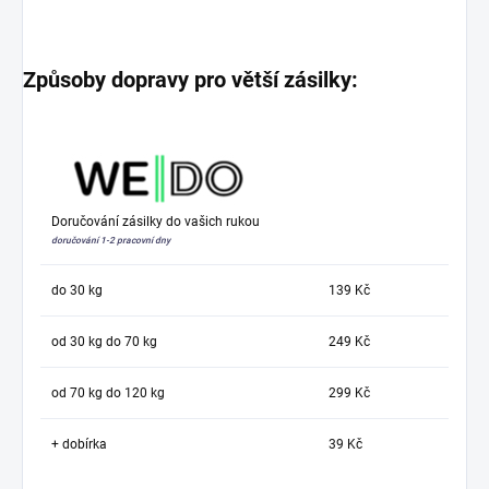
Způsoby dopravy pro větší zásilky:
Doručování zásilky do vašich rukou
doručování 1-2 pracovní dny
do 30 kg
139 Kč
od 30 kg do 70 kg
249 Kč
od 70 kg do 120 kg
299 Kč
+ dobírka
39 Kč