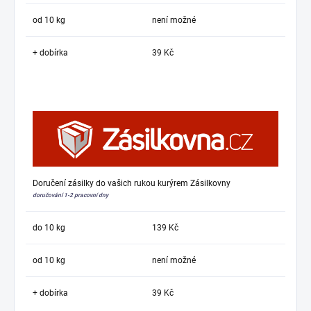
od 10 kg
není možné
+ dobírka
39 Kč
Doručení zásilky do vašich rukou kurýrem Zásilkovny
doručování 1-2 pracovní dny
do 10 kg
139 Kč
od 10 kg
není možné
+ dobírka
39 Kč