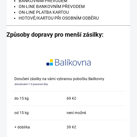
BANKOVNÍM PŘEVODEM
ON-LINE BANKOVNÍM PŘEVODEM
ON-LINE PLATBA KARTOU
HOTOVĚ/KARTOU PŘI OSOBNÍM ODBĚRU
Způsoby dopravy pro menší zásilky:
Doručení zásilky na vámi vybranou pobočku Balíkovny
doručování 1-2 pracovní dny
do 15 kg
69 Kč
od 15 kg
není možné
+ dobírka
39 Kč