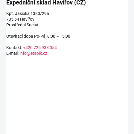
Expedniční sklad Havířov (CZ)
Kpt. Jasioka 1380/29a
735 64 Havířov
Prostřední Suchá
Otevírací doba Po-Pá: 8:00 – 15:00
Kontakt:
+420 725 933 054
E-mail:
info@etapik.cz