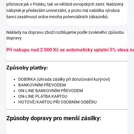
příznivce jak v Polsku, tak ve většině evropských zemí. Nabízený
nábytek je především univerzální, a proto má nabídka výrobce
šanci zasáhnout srdce mnoha potenciálních zákazníků.
Náklady na dopravu zboží rozlišujeme podle zvoleného způsobu
dopravy.
Při nákupu nad 2 000 Kč se automaticky uplatní 5% sleva n
Způsoby platby:
DOBÍRKA (úhrada zásilky při doručování kurýrovi)
BANKOVNÍM PŘEVODEM
ON-LINE BANKOVNÍM PŘEVODEM
ON-LINE PLATBA KARTOU
HOTOVĚ/KARTOU PŘI OSOBNÍM ODBĚRU
Způsoby dopravy pro menší zásilky: