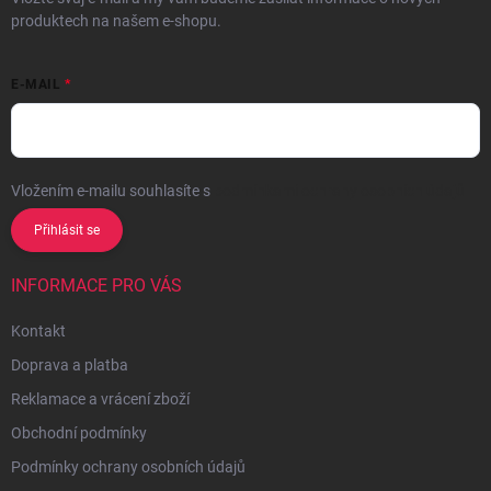
produktech na našem e-shopu.
E-MAIL
Vložením e-mailu souhlasíte s
podmínkami ochrany osobních údajů
Přihlásit se
INFORMACE PRO VÁS
Kontakt
Doprava a platba
Reklamace a vrácení zboží
Obchodní podmínky
Podmínky ochrany osobních údajů