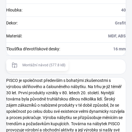
Hloubka
:
40
Dekor
:
Grafit
Materiál
:
MDF, ABS
Tloušťka dřevotřískové desky
:
16 mm
Montážní návod (577.8 kB)
PISCO je společnost především s bohatými zkušenostmi s
výrobou skříňového a čalouněného nábytku. Na trhu je již téměř
30 let. První produkty vznikly v 80. letech 20. století. Nynější
továrna byla původně truhlářskou dílnou několika lidí. Široký
zájem zákazníků o nabízené produkty v té době způsobil, že se
společnost po celou dobu své existence velmi dynamicky rozvíjela
a proces pokračuje. Výroba nábytku se přizpůsobuje měnícím se
trendům a požadavkům kupujících. Továrna na nábytek PISCO
provozuje výrobní a obchodní aktivity a její výrobky si našly své