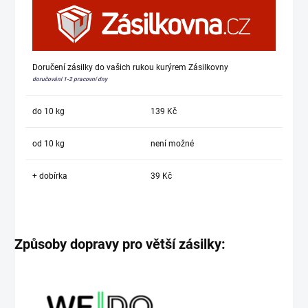
Doručení zásilky do vašich rukou kurýrem Zásilkovny
doručování 1-2 pracovní dny
do 10 kg
139 Kč
od 10 kg
není možné
+ dobírka
39 Kč
Způsoby dopravy pro větší zásilky: