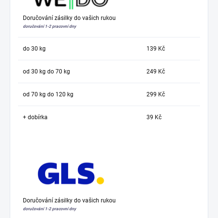
Doručování zásilky do vašich rukou
doručování 1-2 pracovní dny
do 30 kg
139 Kč
od 30 kg do 70 kg
249 Kč
od 70 kg do 120 kg
299 Kč
+ dobírka
39 Kč
Doručování zásilky do vašich rukou
doručování 1-2 pracovní dny