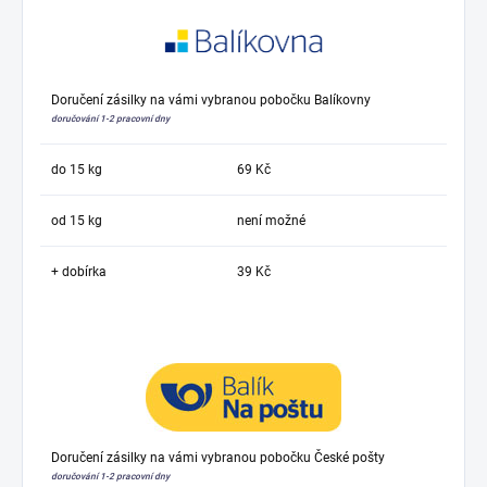
Doručení zásilky na vámi vybranou pobočku Balíkovny
doručování 1-2 pracovní dny
do 15 kg
69 Kč
od 15 kg
není možné
+ dobírka
39 Kč
Doručení zásilky na vámi vybranou pobočku České pošty
doručování 1-2 pracovní dny