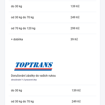
do 30 kg
139 Kč
od 30 kg do 70 kg
249 Kč
od 70 kg do 120 kg
299 Kč
+ dobírka
39 Kč
Doručování zásilky do vašich rukou
doručování 1-2 pracovní dny
do 30 kg
139 Kč
od 30 kg do 70 kg
249 Kč