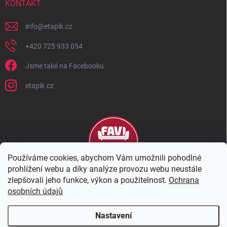
KONTAKT
info
@
etapik.cz
+420 725 933 054
Jsme také na Facebooku
etapik.cz
Používáme cookies, abychom Vám umožnili pohodlné
prohlížení webu a díky analýze provozu webu neustále
zlepšovali jeho funkce, výkon a použitelnost.
Ochrana
osobních údajů
Nastavení