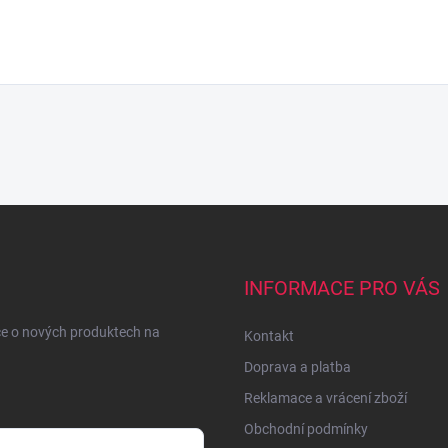
INFORMACE PRO VÁS
ce o nových produktech na
Kontakt
Doprava a platba
Reklamace a vrácení zboží
Obchodní podmínky