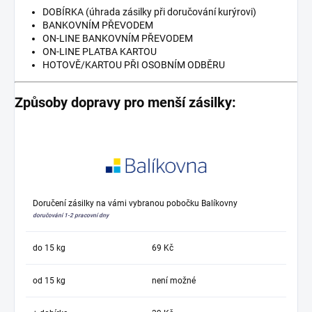
DOBÍRKA (úhrada zásilky při doručování kurýrovi)
BANKOVNÍM PŘEVODEM
ON-LINE BANKOVNÍM PŘEVODEM
ON-LINE PLATBA KARTOU
HOTOVĚ/KARTOU PŘI OSOBNÍM ODBĚRU
Způsoby dopravy pro menší zásilky:
Doručení zásilky na vámi vybranou pobočku Balíkovny
doručování 1-2 pracovní dny
do 15 kg
69 Kč
od 15 kg
není možné