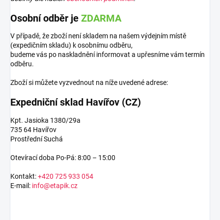
Osobní odběr je
ZDARMA
V případě, že zboží není skladem na našem výdejním místě
(expedičním skladu) k osobnímu odběru,
budeme vás po naskladnění informovat a upřesníme vám termín
odběru.
Zboží si můžete vyzvednout na níže uvedené adrese:
Expedniční sklad Havířov (CZ)
Kpt. Jasioka 1380/29a
735 64 Havířov
Prostřední Suchá
Otevírací doba Po-Pá: 8:00 – 15:00
Kontakt:
+420 725 933 054
E-mail:
info@etapik.cz