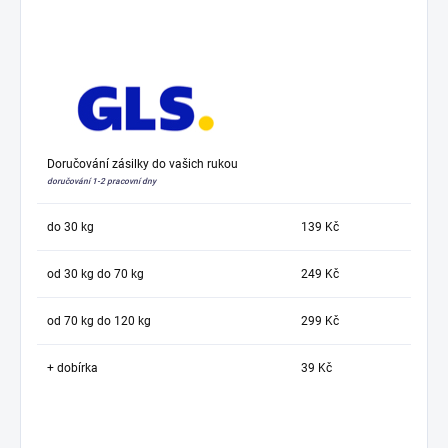
Doručování zásilky do vašich rukou
doručování 1-2 pracovní dny
do 30 kg
139 Kč
od 30 kg do 70 kg
249 Kč
od 70 kg do 120 kg
299 Kč
+ dobírka
39 Kč