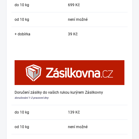
do 10 kg
699 Kč
od 10 kg
není možné
+ dobírka
39 Kč
Doručení zásilky do vašich rukou kurýrem Zásilkovny
doručování 1-2 pracovní dny
do 10 kg
139 Kč
od 10 kg
není možné