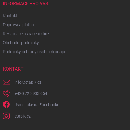
INFORMACE PRO VÁS
Kontakt
Doprava a platba
Reklamace a vrácení zboží
Obchodní podmínky
Podmínky ochrany osobních údajů
KONTAKT
info
@
etapik.cz
+420 725 933 054
Jsme také na Facebooku
etapik.cz