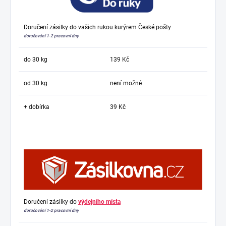
Doručení zásilky do vašich rukou kurýrem České pošty
doručování 1-2 pracovní dny
do 30 kg
139 Kč
od 30 kg
není možné
+ dobírka
39 Kč
Doručení zásilky do
výdejního místa
doručování 1-2 pracovní dny