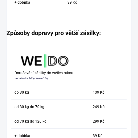
+ dobírka
39 Kč
Způsoby dopravy pro větší zásilky:
Doručování zásilky do vašich rukou
doručování 1-2 pracovní dny
do 30 kg
139 Kč
od 30 kg do 70 kg
249 Kč
od 70 kg do 120 kg
299 Kč
+ dobírka
39 Kč