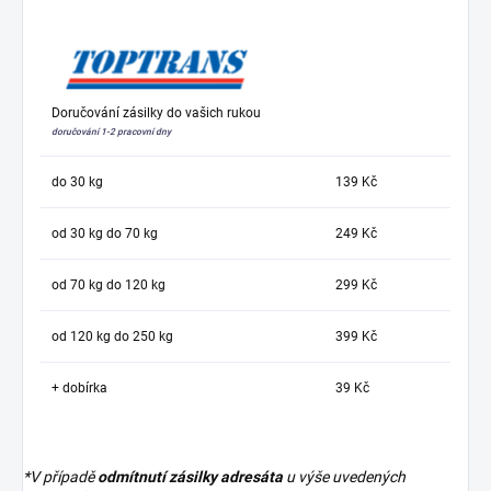
Doručování zásilky do vašich rukou
doručování 1-2 pracovní dny
do 30 kg
139 Kč
od 30 kg do 70 kg
249 Kč
od 70 kg do 120 kg
299 Kč
od 120 kg do 250 kg
399 Kč
+ dobírka
39 Kč
*V případě
odmítnutí zásilky adresáta
u výše uvedených