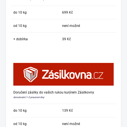
do 10 kg
699 Kč
od 10 kg
není možné
+ dobírka
39 Kč
Doručení zásilky do vašich rukou kurýrem Zásilkovny
doručování 1-2 pracovní dny
do 10 kg
139 Kč
od 10 kg
není možné