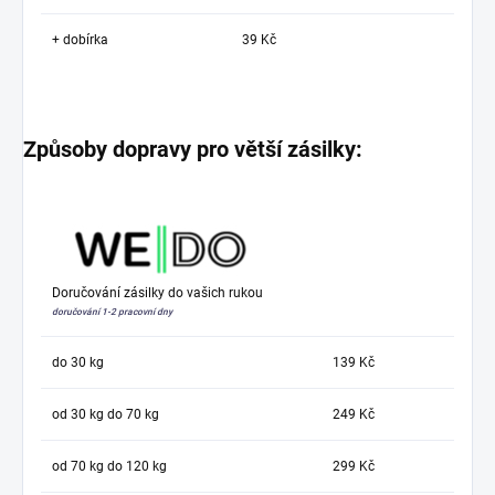
+ dobírka
39 Kč
Způsoby dopravy pro větší zásilky:
Doručování zásilky do vašich rukou
doručování 1-2 pracovní dny
do 30 kg
139 Kč
od 30 kg do 70 kg
249 Kč
od 70 kg do 120 kg
299 Kč