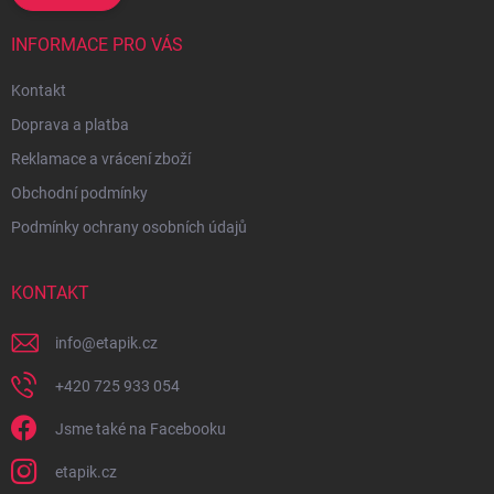
INFORMACE PRO VÁS
Kontakt
Doprava a platba
Reklamace a vrácení zboží
Obchodní podmínky
Podmínky ochrany osobních údajů
KONTAKT
info
@
etapik.cz
+420 725 933 054
Jsme také na Facebooku
etapik.cz