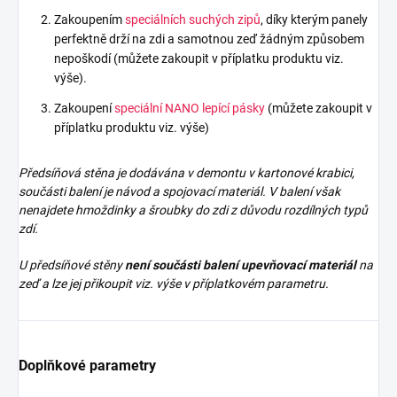
Zakoupením
speciálních suchých zipů
, díky kterým panely
perfektně drží na zdi a samotnou zeď žádným způsobem
nepoškodí (můžete zakoupit v příplatku produktu viz.
výše).
Zakoupení
speciální NANO lepící pásky
(můžete zakoupit v
příplatku produktu viz. výše)
Předsíňová stěna je dodávána v demontu v kartonové krabici,
součásti balení je návod a spojovací materiál. V balení však
nenajdete
hmoždinky a šroubky do zdi z důvodu rozdílných typů
zdí.
U předsíňové stěny
není součásti balení upevňovací materiál
na
zeď a lze jej přikoupit viz. výše v příplatkovém parametru.
Doplňkové parametry