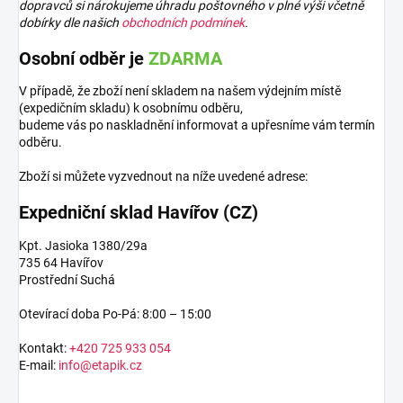
dopravců si nárokujeme úhradu poštovného v plné výši včetně
dobírky dle našich
obchodních podmínek
.
Osobní odběr je
ZDARMA
V případě, že zboží není skladem na našem výdejním místě
(expedičním skladu) k osobnímu odběru,
budeme vás po naskladnění informovat a upřesníme vám termín
odběru.
Zboží si můžete vyzvednout na níže uvedené adrese:
Expedniční sklad Havířov (CZ)
Kpt. Jasioka 1380/29a
735 64 Havířov
Prostřední Suchá
Otevírací doba Po-Pá: 8:00 – 15:00
Kontakt:
+420 725 933 054
E-mail:
info@etapik.cz