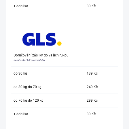
+ dobírka
39 Kč
Doručování zásilky do vašich rukou
doručování 1-2 pracovní dny
do 30 kg
139 Kč
od 30 kg do 70 kg
249 Kč
od 70 kg do 120 kg
299 Kč
+ dobírka
39 Kč