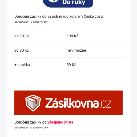
Doručení zásilky do vašich rukou kurýrem České pošty
doručování 1-2 pracovní dny
do 30 kg
139 Kč
od 30 kg
není možné
+ dobírka
39 Kč
Doručení zásilky do
výdejního místa
doručování 1-2 pracovní dny