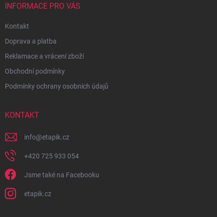
INFORMACE PRO VÁS
Kontakt
Doprava a platba
Reklamace a vrácení zboží
Obchodní podmínky
Podmínky ochrany osobních údajů
KONTAKT
info
@
etapik.cz
+420 725 933 054
Jsme také na Facebooku
etapik.cz