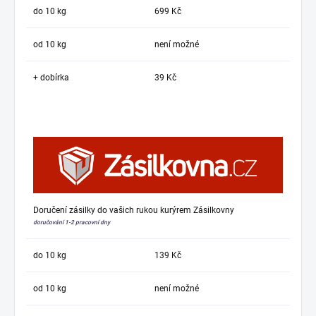
do 10 kg
699 Kč
od 10 kg
není možné
+ dobírka
39 Kč
Doručení zásilky do vašich rukou kurýrem Zásilkovny
doručování 1-2 pracovní dny
do 10 kg
139 Kč
od 10 kg
není možné