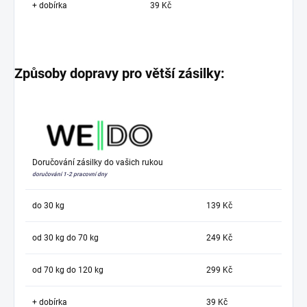
+ dobírka
39 Kč
Způsoby dopravy pro větší zásilky:
Doručování zásilky do vašich rukou
doručování 1-2 pracovní dny
do 30 kg
139 Kč
od 30 kg do 70 kg
249 Kč
od 70 kg do 120 kg
299 Kč
+ dobírka
39 Kč