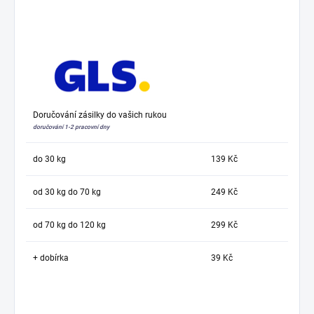
Doručování zásilky do vašich rukou
doručování 1-2 pracovní dny
do 30 kg
139 Kč
od 30 kg do 70 kg
249 Kč
od 70 kg do 120 kg
299 Kč
+ dobírka
39 Kč