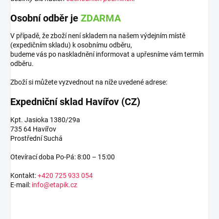
Osobní odběr je
ZDARMA
V případě, že zboží není skladem na našem výdejním místě
(expedičním skladu) k osobnímu odběru,
budeme vás po naskladnění informovat a upřesníme vám termín
odběru.
Zboží si můžete vyzvednout na níže uvedené adrese:
Expedniční sklad Havířov (CZ)
Kpt. Jasioka 1380/29a
735 64 Havířov
Prostřední Suchá
Otevírací doba Po-Pá: 8:00 – 15:00
Kontakt:
+420 725 933 054
E-mail:
info@etapik.cz