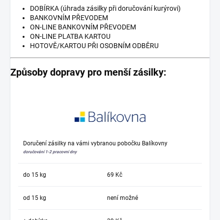
DOBÍRKA (úhrada zásilky při doručování kurýrovi)
BANKOVNÍM PŘEVODEM
ON-LINE BANKOVNÍM PŘEVODEM
ON-LINE PLATBA KARTOU
HOTOVĚ/KARTOU PŘI OSOBNÍM ODBĚRU
Způsoby dopravy pro menší zásilky:
Doručení zásilky na vámi vybranou pobočku Balíkovny
doručování 1-2 pracovní dny
do 15 kg
69 Kč
od 15 kg
není možné