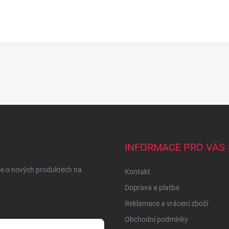
INFORMACE PRO VÁS
ce o nových produktech na
Kontakt
Doprava a platba
Reklamace a vrácení zboží
Obchodní podmínky