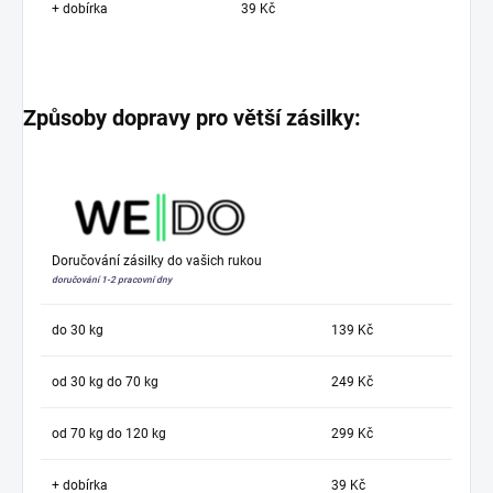
+ dobírka
39 Kč
Způsoby dopravy pro větší zásilky:
Doručování zásilky do vašich rukou
doručování 1-2 pracovní dny
do 30 kg
139 Kč
od 30 kg do 70 kg
249 Kč
od 70 kg do 120 kg
299 Kč
+ dobírka
39 Kč