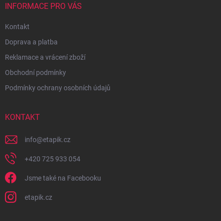
INFORMACE PRO VÁS
Kontakt
Doprava a platba
Reklamace a vrácení zboží
Obchodní podmínky
Podmínky ochrany osobních údajů
KONTAKT
info
@
etapik.cz
+420 725 933 054
Jsme také na Facebooku
etapik.cz