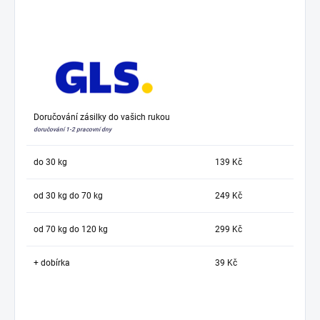
Doručování zásilky do vašich rukou
doručování 1-2 pracovní dny
do 30 kg
139 Kč
od 30 kg do 70 kg
249 Kč
od 70 kg do 120 kg
299 Kč
+ dobírka
39 Kč