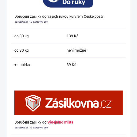
Doručení zásilky do vašich rukou kurýrem České pošty
doručování 1-2 pracovní dny
do 30 kg
139 Kč
od 30 kg
není možné
+ dobírka
39 Kč
Doručení zásilky do
výdejního místa
doručování 1-2 pracovní dny