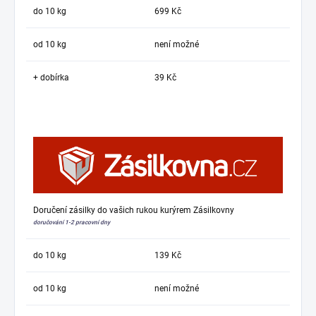
do 10 kg
699 Kč
od 10 kg
není možné
+ dobírka
39 Kč
Doručení zásilky do vašich rukou kurýrem Zásilkovny
doručování 1-2 pracovní dny
do 10 kg
139 Kč
od 10 kg
není možné