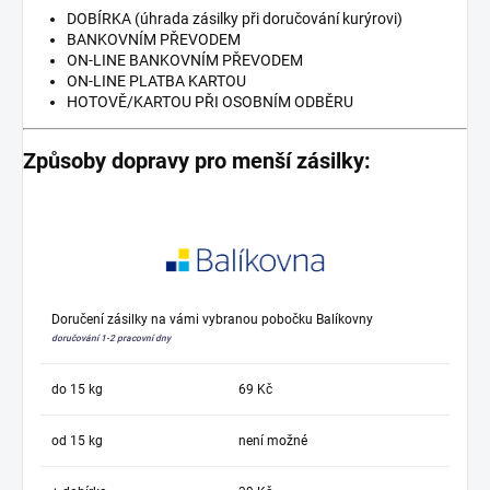
DOBÍRKA (úhrada zásilky při doručování kurýrovi)
BANKOVNÍM PŘEVODEM
ON-LINE BANKOVNÍM PŘEVODEM
ON-LINE PLATBA KARTOU
HOTOVĚ/KARTOU PŘI OSOBNÍM ODBĚRU
Způsoby dopravy pro menší zásilky:
Doručení zásilky na vámi vybranou pobočku Balíkovny
doručování 1-2 pracovní dny
do 15 kg
69 Kč
od 15 kg
není možné