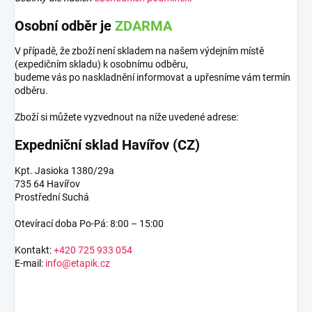
Osobní odběr je
ZDARMA
V případě, že zboží není skladem na našem výdejním místě
(expedičním skladu) k osobnímu odběru,
budeme vás po naskladnění informovat a upřesníme vám termín
odběru.
Zboží si můžete vyzvednout na níže uvedené adrese:
Expedniční sklad Havířov (CZ)
Kpt. Jasioka 1380/29a
735 64 Havířov
Prostřední Suchá
Otevírací doba Po-Pá: 8:00 – 15:00
Kontakt:
+420 725 933 054
E-mail:
info@etapik.cz