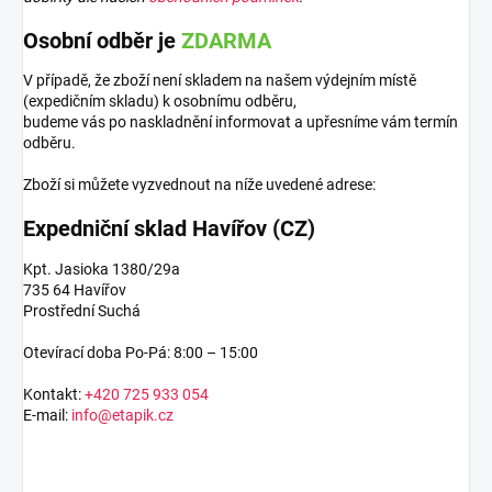
Osobní odběr je
ZDARMA
V případě, že zboží není skladem na našem výdejním místě
(expedičním skladu) k osobnímu odběru,
budeme vás po naskladnění informovat a upřesníme vám termín
odběru.
Zboží si můžete vyzvednout na níže uvedené adrese:
Expedniční sklad Havířov (CZ)
Kpt. Jasioka 1380/29a
735 64 Havířov
Prostřední Suchá
Otevírací doba Po-Pá: 8:00 – 15:00
Kontakt:
+420 725 933 054
E-mail:
info@etapik.cz