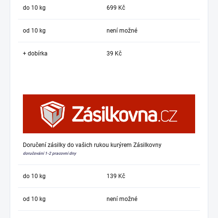
do 10 kg
699 Kč
od 10 kg
není možné
+ dobírka
39 Kč
Doručení zásilky do vašich rukou kurýrem Zásilkovny
doručování 1-2 pracovní dny
do 10 kg
139 Kč
od 10 kg
není možné