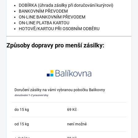
DOBÍRKA (úhrada zásilky při doručování kurýrovi)
BANKOVNÍM PŘEVODEM
ON-LINE BANKOVNÍM PŘEVODEM
ON-LINE PLATBA KARTOU
HOTOVĚ/KARTOU PŘI OSOBNÍM ODBĚRU
Způsoby dopravy pro menší zásilky:
Doručení zásilky na vámi vybranou pobočku Balíkovny
doručování 1-2 pracovní dny
do 15 kg
69 Kč
od 15 kg
není možné