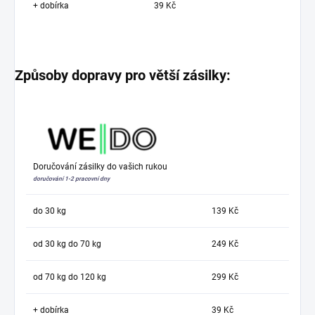
+ dobírka
39 Kč
Způsoby dopravy pro větší zásilky:
Doručování zásilky do vašich rukou
doručování 1-2 pracovní dny
do 30 kg
139 Kč
od 30 kg do 70 kg
249 Kč
od 70 kg do 120 kg
299 Kč
+ dobírka
39 Kč