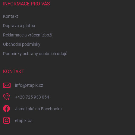
INFORMACE PRO VÁS
Kontakt
Doprava a platba
Reklamace a vrácení zboží
Obchodní podmínky
Podmínky ochrany osobních údajů
KONTAKT
info
@
etapik.cz
+420 725 933 054
Jsme také na Facebooku
etapik.cz