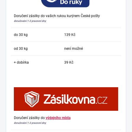
Doručení zásilky do vašich rukou kurýrem České pošty
doručování 1-2 pracovní dny
do 30 kg
139 Kč
od 30 kg
není možné
+ dobírka
39 Kč
Doručení zásilky do
výdejního místa
doručování 1-2 pracovní dny