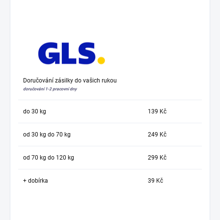
Doručování zásilky do vašich rukou
doručování 1-2 pracovní dny
do 30 kg
139 Kč
od 30 kg do 70 kg
249 Kč
od 70 kg do 120 kg
299 Kč
+ dobírka
39 Kč